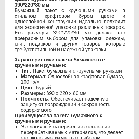
390*220*80 мм
Бумажный пакет с кручеными ручками в
стильном крафтовом буром цвете и
однослойной конструкции идеально подходит
для экологичной упаковки различных товаров.
Его размеры 390*220*80 мм делают его
прекрасным выбором для упаковки одежды,
книг, подарков и других товаров, которые
требуют стильной и надежной упаковки.
Характеристики пакета бумажного с
кручеными ручками:
Тип:
Пакет бумажный с кручеными ручками
Материал:
Однослойная крафтовая бумага,
100 гр/м
Цвет:
Бурый
Размеры:
390 х 220 х 80 мм
Прочность:
Обеспечивает надежную
защиту от повреждений и сохранность
содержимого
Преимущества пакета бумажного с
кручеными ручками:
Экологичный материал: изготовлен из
перерабатываемых материалов, что делает
его экологически чистым выбором.