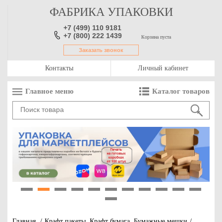
ФАБРИКА УПАКОВКИ
+7 (499) 110 9181
+7 (800) 222 1439
Корзина пуста
Заказать звонок
Контакты
Личный кабинет
Главное меню
Каталог товаров
1
2
3
4
5
6
7
8
9
10
11
12
Главная
/
Крафт пакеты. Крафт бумага. Бумажные мешки
/