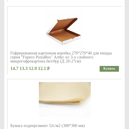
Гофрированная картонная коробка 270*270*40 для пиццы
серия "Fupeco PizzaBox" Албус из 3-х слойного
микрогофрокартона бел/бур (Д 20-27см)
14.7 13.3 12.9 12.1
Купить
Бумага подпергамент 52г/м2 (300*300 мм)