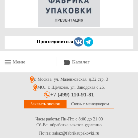
2.7
Купить
Присоединиться
Меню
Каталог
Пакет пищевой бумажный 70 гр./м2, Крафт, 1 сл 385*320*200
г. Москва, ул. Маленковская, д.32 стр. 3
18.6
Купить
МО., г. Щелково, ул. Заводская с 26.
+7 (499) 110-91-81
Заказать звонок
Связь с менеджером
Часы работы:
Пн-Пт: с 8:00 до 21:00
Сб-Вс: обработка заказов удаленно
Почта:
zakaz@fabrikaupakovki.ru