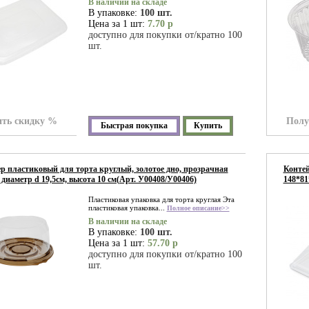
В наличии на складе
В упаковке:
100 шт.
Цена за 1 шт:
7.70 р
доступно для покупки от/кратно 100
шт.
ть скидку %
Полу
Быстрая покупка
Купить
р пластиковый для торта круглый, золотое дно, прозрачная
Контей
диаметр d 19,5см, высота 10 см(Арт. У00408/У00406)
148*81
Пластиковая упаковка для торта круглая Эта
пластиковая упаковка...
Полное описание>>
В наличии на складе
В упаковке:
100 шт.
Цена за 1 шт:
57.70 р
доступно для покупки от/кратно 100
шт.