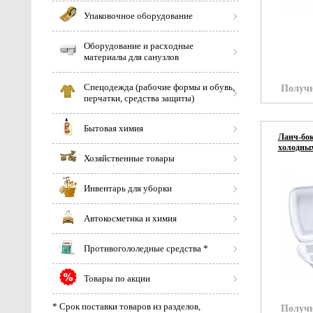
Упаковочное оборудование
Оборудование и расходные
материалы для санузлов
Спецодежда (рабочие формы и обувь,
Получи
перчатки, средства защиты)
Бытовая химия
Ланч-бок
холодных
Хозяйственные товары
Инвентарь для уборки
Автокосметика и химия
Противогололедные средства *
Товары по акции
* Срок поставки товаров из разделов,
Получи