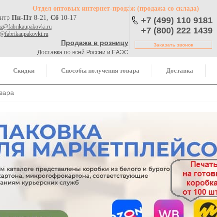
Отдел оптовых интернет-продаж
(продажа со склада)
ентр
Пн-Пт
8-21,
Сб
10-17
+7 (499) 110 9181
az@fabrikaupakovki.ru
+7 (800) 222 1439
o@fabrikaupakovki.ru
Продажа в розницу
Заказать звонок
Доставка по всей России и ЕАЭС
Скидки
Способы получения товара
Доставка