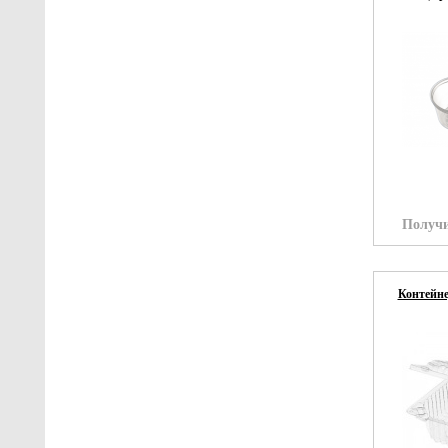
Получи
Контейне