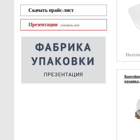
Скачать прайс-лист
Презентации
(смотреть всё)
Получи
Контейне
крышка, 