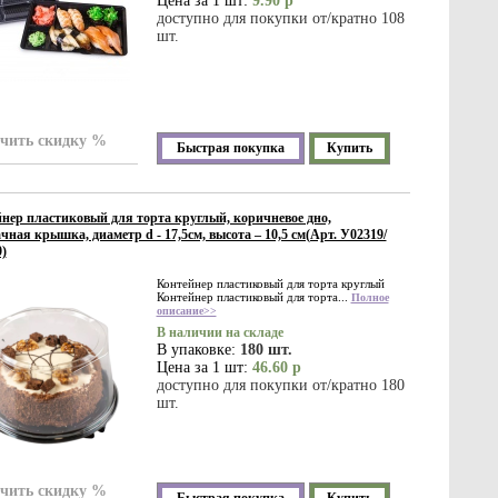
Цена за 1 шт:
9.90 р
доступно для покупки от/кратно 108
шт.
чить скидку %
Быстрая покупка
Купить
нер пластиковый для торта круглый, коричневое дно,
чная крышка, диаметр d - 17,5см, высота – 10,5 см(Арт. У02319/
)
Контейнер пластиковый для торта круглый
Контейнер пластиковый для торта...
Полное
описание>>
В наличии на складе
В упаковке:
180 шт.
Цена за 1 шт:
46.60 р
доступно для покупки от/кратно 180
шт.
чить скидку %