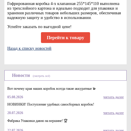
Гофрированная коробка 4-х клапанная 255*145*110 выполнена
из трехслойного картона и идеально подходит для упаковки и
хранения различных товаров небольших размеров, обеспечивая
надежную защиту и удобство в использовании.
Успейте заказать по выгодной цене!
Перейти к товару
Назад к списку новостей
Новости
(смотреть всё)
Вот почему края наших коробок всегда такие аккуратные 💫
05.08.2026
читать далее
НОВИНКИ! Поступление удобных самосборных коробок!
28.07.2026
читать далее
Фабрика Упаковки давно на вершине! 🏆
22.07.2026
читать далее