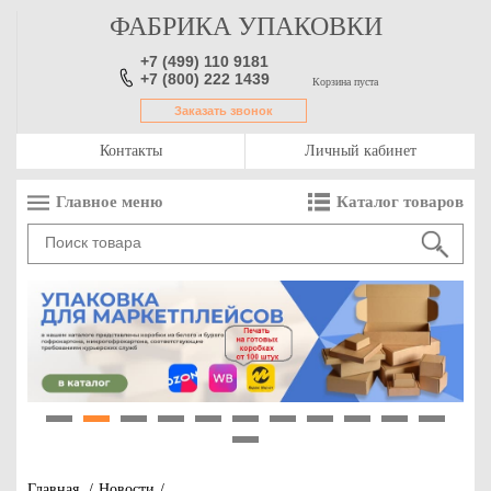
ФАБРИКА УПАКОВКИ
+7 (499) 110 9181
+7 (800) 222 1439
Корзина пуста
Заказать звонок
Контакты
Личный кабинет
Главное меню
Каталог товаров
1
2
3
4
5
6
7
8
9
10
11
12
Главная
/
Новости
/