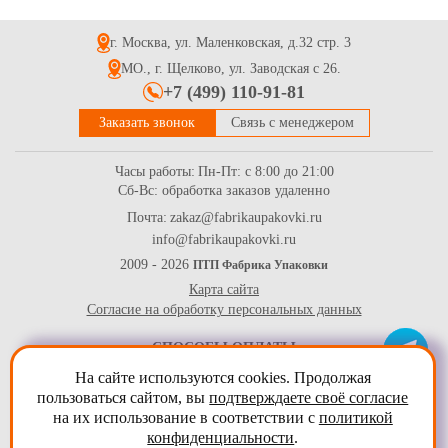
г. Москва, ул. Маленковская, д.32 стр. 3
МО., г. Щелково, ул. Заводская с 26.
+7 (499) 110-91-81
Заказать звонок
Связь с менеджером
Часы работы:
Пн-Пт: с 8:00 до 21:00
Сб-Вс: обработка заказов удаленно
Почта:
zakaz@fabrikaupakovki.ru
info@fabrikaupakovki.ru
2009 - 2026
ПТП Фабрика Упаковки
Карта сайта
Согласие на обработку персональных данных
СПОСОБЫ ОПЛАТЫ
На сайте используются cookies. Продолжая
пользоваться сайтом, вы
подтверждаете своё согласие
на их использование в соответствии с
политикой
конфиденциальности
.