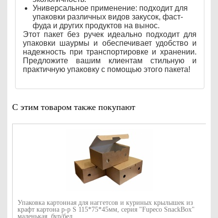
Универсальное применение: подходит для
упаковки различных видов закусок, фаст-
фуда и других продуктов на вынос.
Этот пакет без ручек идеально подходит для
упаковки шаурмы и обеспечивает удобство и
надежность при транспортировке и хранении.
Предложите вашим клиентам стильную и
практичную упаковку с помощью этого пакета!
С этим товаром также покупают
Упаковка картонная для наггетсов и куриных крылышек из
крафт картона р-р S 115*75*45мм, серия "Fupeco SnackBox"
маленькая, бур/бел