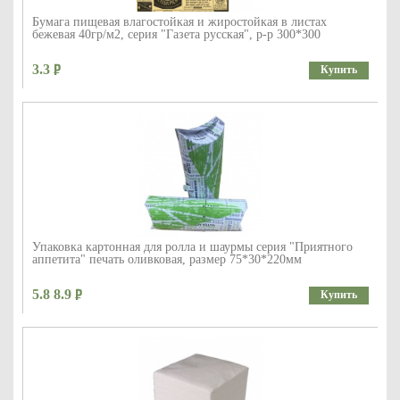
Бумага пищевая влагостойкая и жиростойкая в листах
бежевая 40гр/м2, серия "Газета русская", р-р 300*300
3.3
Купить
Упаковка картонная для ролла и шаурмы серия "Приятного
аппетита" печать оливковая, размер 75*30*220мм
5.8 8.9
Купить