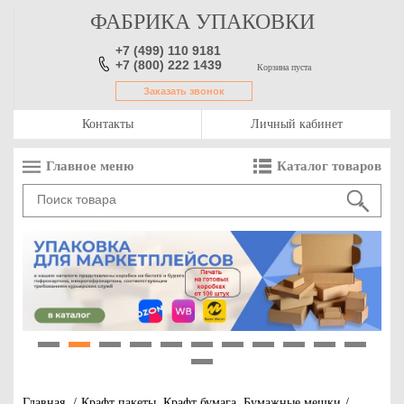
ФАБРИКА УПАКОВКИ
+7 (499) 110 9181
+7 (800) 222 1439
Корзина пуста
Заказать звонок
Контакты
Личный кабинет
Главное меню
Каталог товаров
1
2
3
4
5
6
7
8
9
10
11
12
Главная
/
Крафт пакеты. Крафт бумага. Бумажные мешки
/