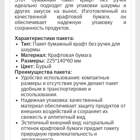
идеально подходит для упаковки шаурмы и
других закусок на вынос. Изготовленный из
качественной крафтовой бумаги, он
обеспечивает надежную упаковку и
сохранность продуктов.
Характеристики пакета:
Тип:
Пакет бумажный крафт без ручек для
шаурмы
Материал:
Крафтовая бумага
Размеры:
225*140*60 мм
Цвет:
Бурый
Преимущества пакета:
Удобство использования: компактные
размеры и отсутствие ручек делают пакет
удобным в транспортировке и
использовании.
Надежная упаковка: качественный
материал обеспечивает защиту продуктов от
внешних воздействий и сохраняет их
свежесть и аппетитный вид.
Эстетичный внешний вид: натуральный
оттенок крафтовой бумаги придает пакету
природную привлекательность и
экологичность.