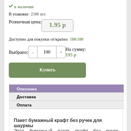
в наличии
В упаковке:
2500 шт.
Розничная цена:
1.95
р
Доступно для покупки от/кратно:
100/100
На сумму:
-
+
Выбрано:
195
р
Купить
Описание
Доставка
Оплата
Пакет бумажный крафт без ручек для
шаурмы
Этот бумажный пакет крафт без ручек