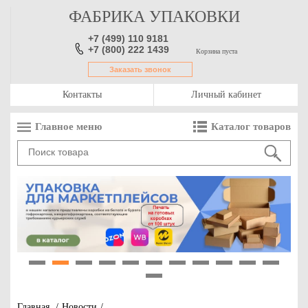
ФАБРИКА УПАКОВКИ
+7 (499) 110 9181
+7 (800) 222 1439
Корзина пуста
Заказать звонок
Контакты
Личный кабинет
Главное меню
Каталог товаров
1
2
3
4
5
6
7
8
9
10
11
12
Главная
/
Новости
/