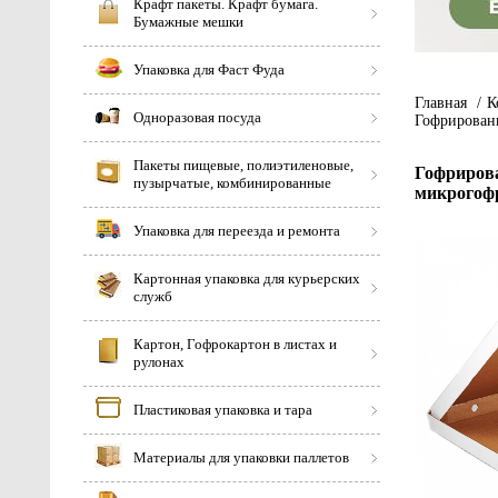
Крафт пакеты. Крафт бумага.
Бумажные мешки
Упаковка для Фаст Фуда
Главная
/
К
Одноразовая посуда
Гофрированн
Пакеты пищевые, полиэтиленовые,
Гофрирова
пузырчатые, комбинированные
микрогофр
Упаковка для переезда и ремонта
Картонная упаковка для курьерских
служб
Картон, Гофрокартон в листах и
рулонах
Пластиковая упаковка и тара
Материалы для упаковки паллетов