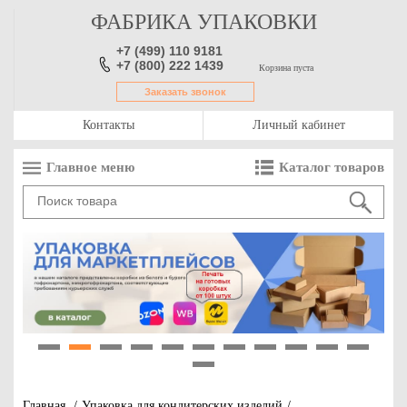
ФАБРИКА УПАКОВКИ
+7 (499) 110 9181
+7 (800) 222 1439
Корзина пуста
Заказать звонок
Контакты
Личный кабинет
Главное меню
Каталог товаров
1
2
3
4
5
6
7
8
9
10
11
12
Главная
/
Упаковка для кондитерских изделий
/