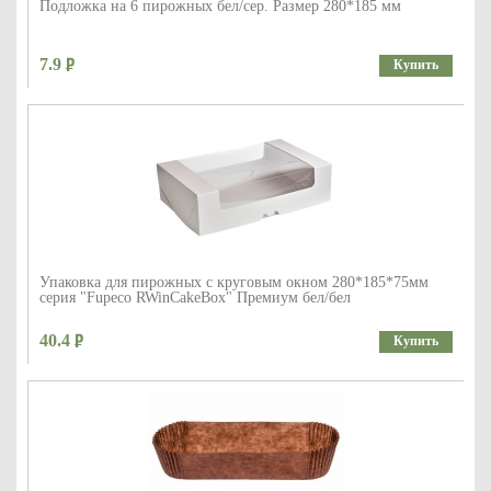
Подложка на 6 пирожных бел/сер. Размер 280*185 мм
7.9
Купить
Упаковка для пирожных с круговым окном 280*185*75мм
серия "Fupeco RWinCakeBox" Премиум бел/бел
40.4
Купить