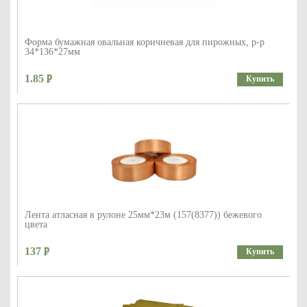
Форма бумажная овальная коричневая для пирожных, р-р
34*136*27мм
1.85
Купить
Лента атласная в рулоне 25мм*23м (157(8377)) бежевого
цвета
137
Купить