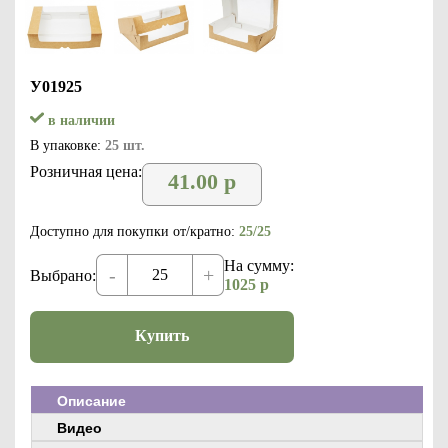
У01925
в наличии
В упаковке:
25 шт.
Розничная цена:
41.00
р
Доступно для покупки от/кратно:
25/25
На сумму:
-
+
Выбрано:
1025
р
Купить
Описание
Видео