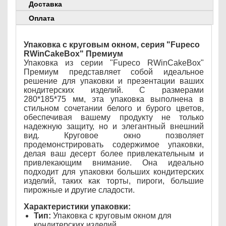
Доставка
Оплата
Упаковка с круговым окном, серия "Fupeco
RWinCakeBox" Премиум
Упаковка из серии "Fupeco RWinCakeBox"
Премиум представляет собой идеальное
решение для упаковки и презентации ваших
кондитерских изделий. С размерами
280*185*75 мм, эта упаковка выполнена в
стильном сочетании белого и бурого цветов,
обеспечивая вашему продукту не только
надежную защиту, но и элегантный внешний
вид. Круговое окно позволяет
продемонстрировать содержимое упаковки,
делая ваш десерт более привлекательным и
привлекающим внимание. Она идеально
подходит для упаковки больших кондитерских
изделий, таких как торты, пироги, большие
пирожные и другие сладости.
Характеристики упаковки:
Тип:
Упаковка с круговым окном для
кондитерских изделий