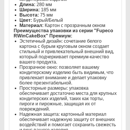
Длина:
280 мм
Ширина:
185 мм
Высота:
75 мм
Цвет:
Бурый/Белый
Материал:
Картон с прозрачным окном
Преимущества упаковки из серии "Fupeco
RWinCakeBox" Премиум:
Эстетичный дизайн: сочетание белого
картона с бурым круговым окном создает
стильный и привлекательный внешний вид,
который подчеркивает премиум-качество
вашего продукта.
Прозрачное окно: позволяет вашему
кондитерскому изделию быть видимым, что
привлекает внимание и делает упаковку
более презентабельной.
Просторные размеры: упаковка
обеспечивает достаточно места для крупных
кондитерских изделий, таких как торты,
пироги и пирожные, защищая их от
повреждений.
Надежная защита: картонный материал
обеспечивает надежную защиту от внешних
воздействий и помогает сохранить свежесть
и вкус вашего изделия.