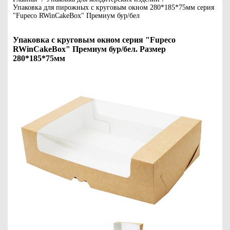
Упаковка для пирожных с круговым окном 280*185*75мм серия
"Fupeco RWinCakeBox" Премиум бур/бел
Упаковка с круговым окном серия "Fupeco
RWinCakeBox" Премиум бур/бел. Размер
280*185*75мм