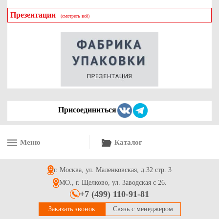
Презентации
(смотреть всё)
Скобы для стрепп ленты, скрепа для стрепп ленты ПП
0,5*28*16
1
Купить
Присоединиться
Меню
Каталог
Скоба для стрепп ленты, скрепа для стрепп ленты ПП
0,5*28*13
г. Москва, ул. Маленковская, д.32 стр. 3
1
Купить
МО., г. Щелково, ул. Заводская с 26.
+7 (499) 110-91-81
Заказать звонок
Связь с менеджером