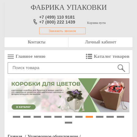
ФАБРИКА УПАКОВКИ
+7 (499) 110 9181
+7 (800) 222 1439
Корзина пуста
Заказать звонок
Контакты
Личный кабинет
Главное меню
Каталог товаров
1
2
3
4
5
6
7
8
9
10
11
12
Главная
/
Упаковочное оборудование
/