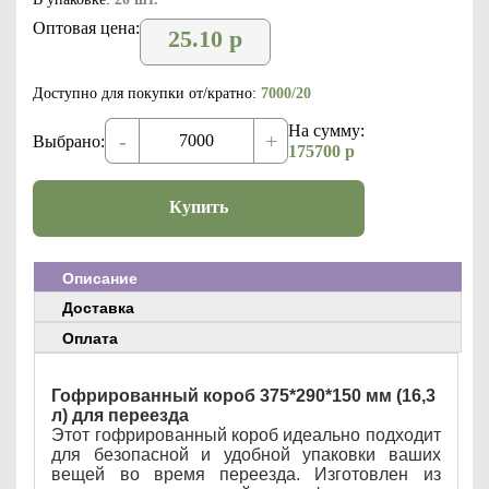
Оптовая цена:
25.10
р
Доступно для покупки от/кратно:
7000/20
На сумму:
-
+
Выбрано:
175700
р
Купить
Описание
Доставка
Оплата
Гофрированный короб 375*290*150 мм (16,3
л) для переезда
Этот гофрированный короб идеально подходит
для безопасной и удобной упаковки ваших
вещей во время переезда. Изготовлен из