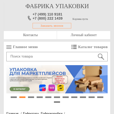
ФАБРИКА УПАКОВКИ
+7 (499) 110 9181
+7 (800) 222 1439
Корзина пуста
Заказать звонок
Контакты
Личный кабинет
Главное меню
Каталог товаров
1
2
3
4
5
6
7
8
9
10
11
12
Главная
/
Гофротара, Гофрокоробки
/