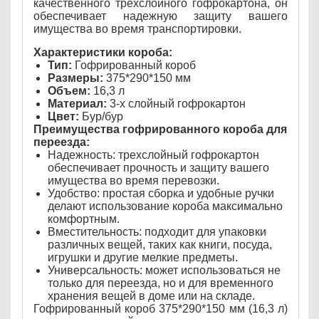
качественного трехслойного гофрокартона, он
обеспечивает надежную защиту вашего
имущества во время транспортировки.
Характеристики короба:
Тип:
Гофрированный короб
Размеры:
375*290*150 мм
Объем:
16,3 л
Материал:
3-х слойный гофрокартон
Цвет:
Бур/бур
Преимущества гофрированного короба для
переезда:
Надежность: трехслойный гофрокартон
обеспечивает прочность и защиту вашего
имущества во время перевозки.
Удобство: простая сборка и удобные ручки
делают использование короба максимально
комфортным.
Вместительность: подходит для упаковки
различных вещей, таких как книги, посуда,
игрушки и другие мелкие предметы.
Универсальность: может использоваться не
только для переезда, но и для временного
хранения вещей в доме или на складе.
Гофрированный короб 375*290*150 мм (16,3 л)