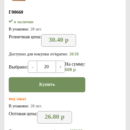
Г00660
в наличии
В упаковке:
20 шт.
Розничная цена:
30.40
р
Доступно для покупки от/кратно:
20/20
На сумму:
-
+
Выбрано:
608
р
Купить
под заказ
В упаковке:
20 шт.
Оптовая цена:
26.80
р