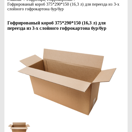
Гофрированый короб 375*290*150 (16,3 л) для переезда из 3-х
слойного гофрокартона бур/бур
Гофрированый короб 375*290*150 (16,3 л) для
переезда из 3-х слойного гофрокартона бур/бур