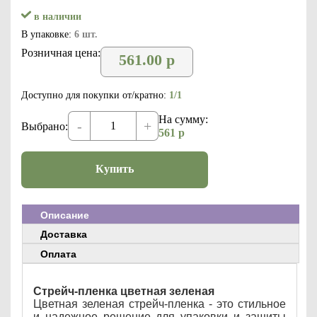
в наличии
В упаковке:
6 шт.
Розничная цена:
561.00
р
Доступно для покупки от/кратно:
1/1
На сумму:
-
+
Выбрано:
561
р
Купить
Описание
Доставка
Оплата
Стрейч-пленка цветная зеленая
Цветная зеленая стрейч-пленка - это стильное
и надежное решение для упаковки и защиты