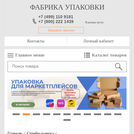
ФАБРИКА УПАКОВКИ
+7 (499) 110 9181
+7 (800) 222 1439
Корзина пуста
Заказать звонок
Контакты
Личный кабинет
Главное меню
Каталог товаров
1
2
3
4
5
6
7
8
9
10
11
12
Главная
/
Стрейч-пленка
/