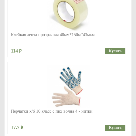
Клейкая лента прозрачная 48мм*150м*43мкм
114
Купить
Перчатки х/б 10 класс с пвх волна 4 - нитки
17.7
Купить