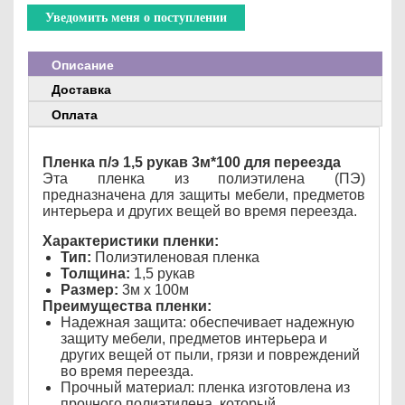
Уведомить меня о поступлении
Описание
Доставка
Оплата
Пленка п/э 1,5 рукав 3м*100 для переезда
Эта пленка из полиэтилена (ПЭ)
предназначена для защиты мебели, предметов
интерьера и других вещей во время переезда.
Характеристики пленки:
Тип:
Полиэтиленовая пленка
Толщина:
1,5 рукав
Размер:
3м х 100м
Преимущества пленки:
Надежная защита: обеспечивает надежную
защиту мебели, предметов интерьера и
других вещей от пыли, грязи и повреждений
во время переезда.
Прочный материал: пленка изготовлена из
прочного полиэтилена, который