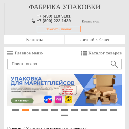
ФАБРИКА УПАКОВКИ
+7 (499) 110 9181
+7 (800) 222 1439
Корзина пуста
Заказать звонок
Контакты
Личный кабинет
Главное меню
Каталог товаров
1
2
3
4
5
6
7
8
9
10
11
12
Главная
/
Упаковка для переезда и ремонта
/