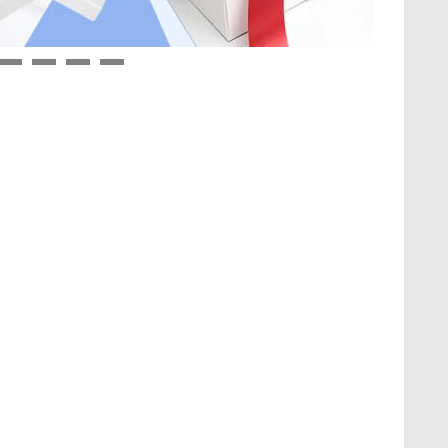
9
10
11
12