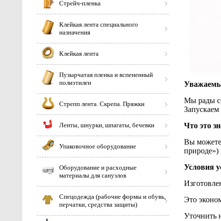
Стрейч-пленка
Клейкая лента специального
назначения
Клейкая лента
Пузырчатая пленка и вспененный
полиэтилен
Уважаемы
Мы рады со
Стрепп лента. Скрепа. Пряжки
Запускаем
Ленты, шнурки, шпагаты, бечевки
Что это зн
Вы можете
Упаковочное оборудование
природе») 
Условия у
Оборудование и расходные
материалы для санузлов
Изготовлен
Спецодежда (рабочие формы и обувь,
Это эконо
перчатки, средства защиты)
Уточнить 