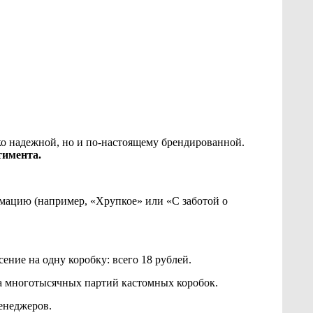
ько надежной, но и по-настоящему брендированной.
тимента.
мацию (например, «Хрупкое» или «С заботой о
сение на одну коробку: всего 18 рублей.
а многотысячных партий кастомных коробок.
енеджеров.