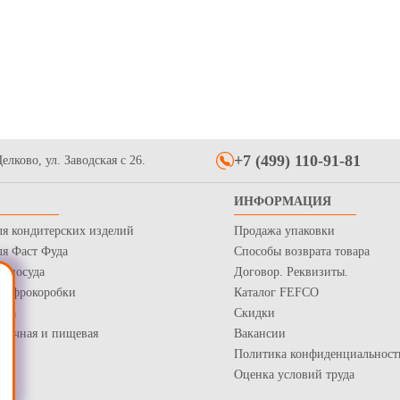
+7 (499) 110-91-81
елково, ул. Заводская с 26.
ИНФОРМАЦИЯ
ля кондитерских изделий
Продажа упаковки
ля Фаст Фуда
Способы возврата товара
я посуда
Договор. Реквизиты.
 Гофрокоробки
Каталог FEFCO
нка
Скидки
рточная и пищевая
Вакансии
Политика конфиденциальност
Оценка условий труда