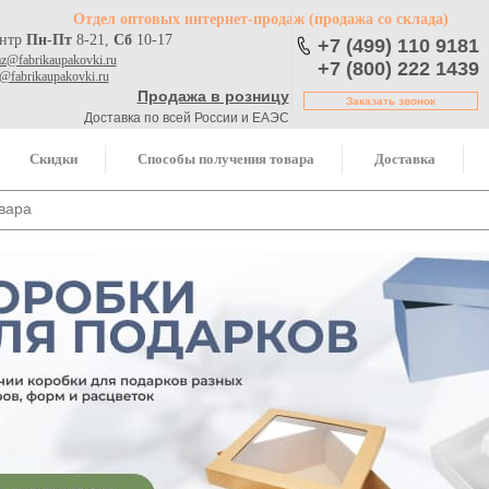
Отдел оптовых интернет-продаж
(продажа со склада)
ентр
Пн-Пт
8-21,
Сб
10-17
+7 (499) 110 9181
az@fabrikaupakovki.ru
+7 (800) 222 1439
o@fabrikaupakovki.ru
Продажа в розницу
Заказать звонок
Доставка по всей России и ЕАЭС
Скидки
Способы получения товара
Доставка