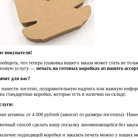
е покупатели!
общить, что теперь упаковка вашего заказа может стать не тол
 новую услугу —
печать на готовых коробках из нашего ассор
ачит для вас?
 нанести логотип, поздравительную надпись или важную инфор
на стандартные коробки, которые есть в наличии на складе.
слуги:
ие штампа: от 4 000 рублей (зависит от размера логотипа)· Нане
мичный способ сделать вашу посылку запоминающейся без заказ
наличие подходящей коробки и заказать печать можно у наших м