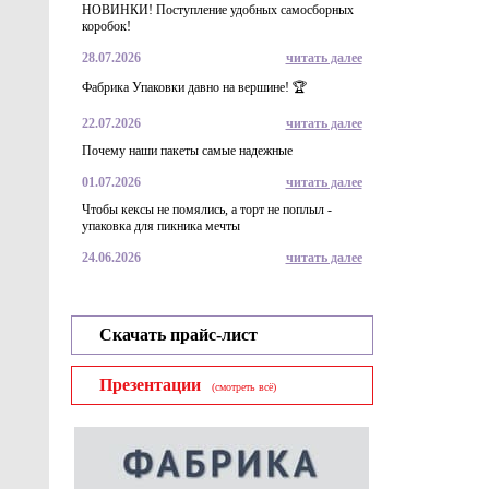
НОВИНКИ! Поступление удобных самосборных
коробок!
28.07.2026
читать далее
Фабрика Упаковки давно на вершине! 🏆
22.07.2026
читать далее
Почему наши пакеты самые надежные
01.07.2026
читать далее
Чтобы кексы не помялись, а торт не поплыл -
упаковка для пикника мечты
24.06.2026
читать далее
Скачать прайс-лист
Презентации
(смотреть всё)