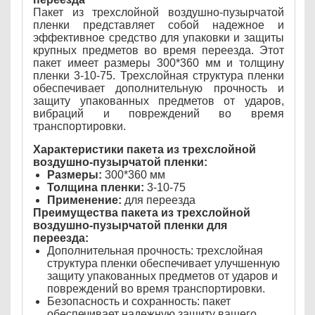
Пакет из трехслойной воздушно-пузырчатой
пленки представляет собой надежное и
эффективное средство для упаковки и защиты
крупных предметов во время переезда. Этот
пакет имеет размеры 300*360 мм и толщину
пленки 3-10-75. Трехслойная структура пленки
обеспечивает дополнительную прочность и
защиту упакованных предметов от ударов,
вибраций и повреждений во время
транспортировки.
Характеристики пакета из трехслойной
воздушно-пузырчатой пленки:
Размеры:
300*360 мм
Толщина пленки:
3-10-75
Применение:
для переезда
Преимущества пакета из трехслойной
воздушно-пузырчатой пленки для
переезда:
Дополнительная прочность: трехслойная
структура пленки обеспечивает улучшенную
защиту упакованных предметов от ударов и
повреждений во время транспортировки.
Безопасность и сохранность: пакет
обеспечивает надежную защиту вашего