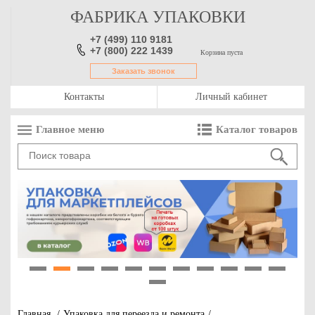
ФАБРИКА УПАКОВКИ
+7 (499) 110 9181
+7 (800) 222 1439
Корзина пуста
Заказать звонок
Контакты
Личный кабинет
Главное меню
Каталог товаров
1
2
3
4
5
6
7
8
9
10
11
12
Главная
/
Упаковка для переезда и ремонта
/