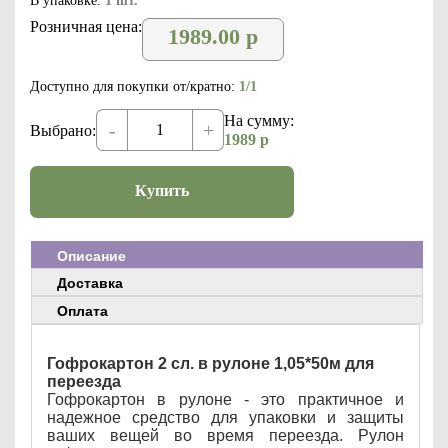
В упаковке:
1 шт.
Розничная цена:
1989.00
р
Доступно для покупки от/кратно:
1/1
На сумму:
-
+
Выбрано:
1989
р
Купить
Описание
Доставка
Оплата
Гофрокартон 2 сл. в рулоне 1,05*50м для
переезда
Гофрокартон в рулоне - это практичное и
надежное средство для упаковки и защиты
ваших вещей во время переезда. Рулон