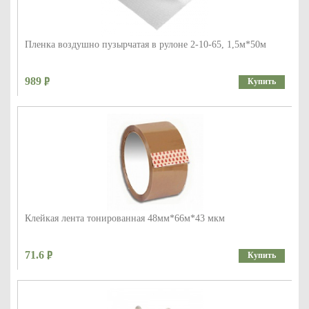
Пленка воздушно пузырчатая в рулоне 2-10-65, 1,5м*50м
989
Купить
Клейкая лента тонированная 48мм*66м*43 мкм
71.6
Купить