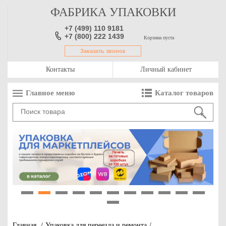
ФАБРИКА УПАКОВКИ
+7 (499) 110 9181
+7 (800) 222 1439
Корзина пуста
Заказать звонок
Контакты
Личный кабинет
Главное меню
Каталог товаров
1
2
3
4
5
6
7
8
9
10
11
12
Главная
/
Упаковка для переезда и ремонта
/