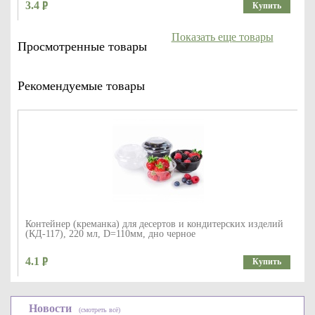
3.4
Купить
Показать еще товары
Просмотренные товары
Рекомендуемые товары
Контейнер (креманка) для десертов и кондитерских изделий
(КД-117), 220 мл, D=110мм, дно черное
4.1
Купить
Новости
(смотреть всё)