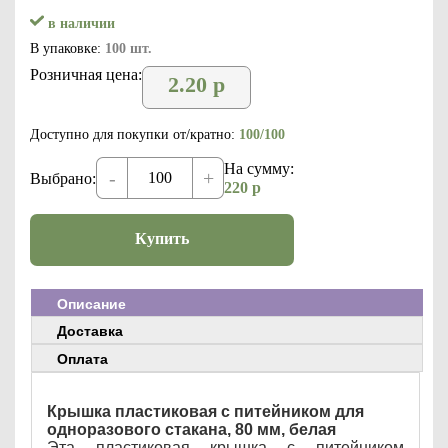
в наличии
В упаковке:
100 шт.
Розничная цена:
2.20
р
Доступно для покупки от/кратно:
100/100
На сумму:
-
+
Выбрано:
220
р
Купить
Описание
Доставка
Оплата
Крышка пластиковая с питейником для
одноразового стакана, 80 мм, белая
Эта пластиковая крышка с питейником