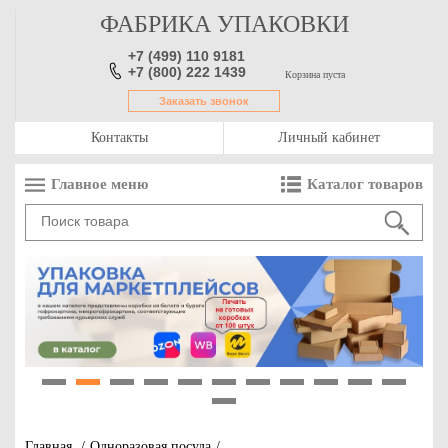
ФАБРИКА УПАКОВКИ
+7 (499) 110 9181
+7 (800) 222 1439
Корзина пуста
Заказать звонок
Контакты
Личный кабинет
Главное меню
Каталог товаров
1
2
3
4
5
6
7
8
9
10
11
12
Главная
/
Одноразовая посуда
/