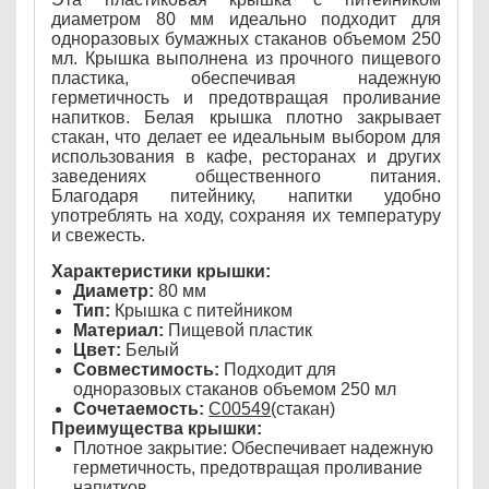
диаметром 80 мм идеально подходит для
одноразовых бумажных стаканов объемом 250
мл. Крышка выполнена из прочного пищевого
пластика, обеспечивая надежную
герметичность и предотвращая проливание
напитков. Белая крышка плотно закрывает
стакан, что делает ее идеальным выбором для
использования в кафе, ресторанах и других
заведениях общественного питания.
Благодаря питейнику, напитки удобно
употреблять на ходу, сохраняя их температуру
и свежесть.
Характеристики крышки:
Диаметр:
80 мм
Тип:
Крышка с питейником
Материал:
Пищевой пластик
Цвет:
Белый
Совместимость:
Подходит для
одноразовых стаканов объемом 250 мл
Сочетаемость:
С00549
(стакан)
Преимущества крышки:
Плотное закрытие: Обеспечивает надежную
герметичность, предотвращая проливание
напитков.