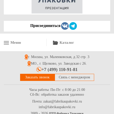
Присоединиться
Меню
Каталог
Стаканчики бумажные однослойные для горячих напитков,
100мл белый
г. Москва, ул. Маленковская, д.32 стр. 3
2.4
Купить
МО., г. Щелково, ул. Заводская с 26.
+7 (499) 110-91-81
Заказать звонок
Связь с менеджером
Часы работы:
Пн-Пт: с 8:00 до 21:00
Сб-Вс: обработка заказов удаленно
Почта:
zakaz@fabrikaupakovki.ru
info@fabrikaupakovki.ru
Стаканы бумажные однослойные для горячих напитков,
400мл белый
2009 - 2026
ПТП Фабрика Упаковки