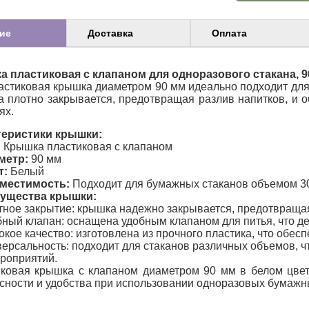
ие
Доставка
Оплата
 пластиковая с клапаном для одноразового стакана, 9
астиковая крышка диаметром 90 мм идеально подходит для
 плотно закрывается, предотвращая разлив напитков, и 
ях.
теристики крышки:
:
Крышка пластиковая с клапаном
метр:
90 мм
т:
Белый
местимость:
Подходит для бумажных стаканов объемом 30
ущества крышки:
ное закрытие: крышка надежно закрывается, предотвращая
ный клапан: оснащена удобным клапаном для питья, что д
кое качество: изготовлена из прочного пластика, что обесп
ерсальность: подходит для стаканов различных объемов, ч
роприятий.
ковая крышка с клапаном диаметром 90 мм в белом цвет
сности и удобства при использовании одноразовых бумажны