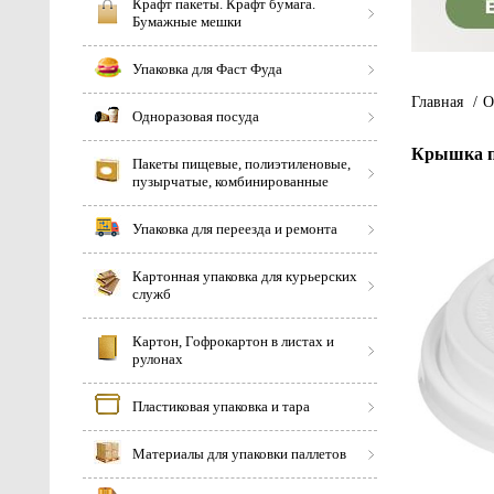
Крафт пакеты. Крафт бумага.
Бумажные мешки
Упаковка для Фаст Фуда
Главная
/
О
Одноразовая посуда
Крышка пл
Пакеты пищевые, полиэтиленовые,
пузырчатые, комбинированные
Упаковка для переезда и ремонта
Картонная упаковка для курьерских
служб
Картон, Гофрокартон в листах и
рулонах
Пластиковая упаковка и тара
Материалы для упаковки паллетов