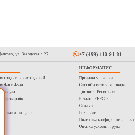
+7 (499) 110-91-81
елково, ул. Заводская с 26.
ИНФОРМАЦИЯ
ля кондитерских изделий
Продажа упаковки
ля Фаст Фуда
Способы возврата товара
я посуда
Договор. Реквизиты.
 Гофрокоробки
Каталог FEFCO
нка
Скидки
рточная и пищевая
Вакансии
Политика конфиденциальност
Оценка условий труда