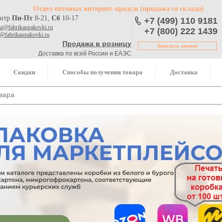
Отдел оптовых интернет-продаж
(продажа со склада)
ентр
Пн-Пт
8-21,
Сб
10-17
+7 (499) 110 9181
az@fabrikaupakovki.ru
+7 (800) 222 1439
o@fabrikaupakovki.ru
Продажа в розницу
Заказать звонок
Доставка по всей России и ЕАЭС
Скидки
Способы получения товара
Доставка