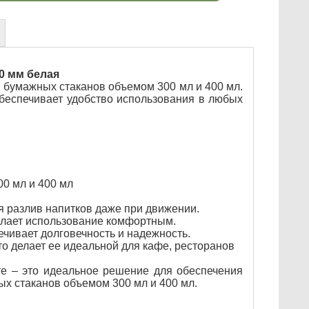
0 мм белая
 бумажных стаканов объемом 300 мл и 400 мл.
обеспечивает удобство использования в любых
0 мл и 400 мл
 разлив напитков даже при движении.
елает использование комфортным.
ечивает долговечность и надежность.
то делает ее идеальной для кафе, ресторанов
е – это идеальное решение для обеспечения
х стаканов объемом 300 мл и 400 мл.