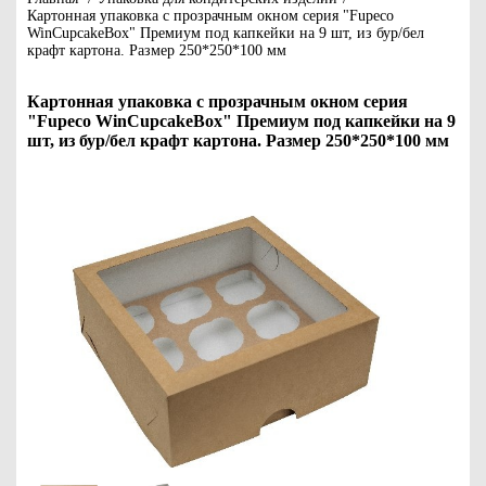
Картонная упаковка с прозрачным окном серия "Fupeco
WinCupcakeBox" Премиум под капкейки на 9 шт, из бур/бел
крафт картона. Размер 250*250*100 мм
Картонная упаковка с прозрачным окном серия
"Fupeco WinCupcakeBox" Премиум под капкейки на 9
шт, из бур/бел крафт картона. Размер 250*250*100 мм