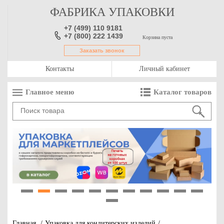
ФАБРИКА УПАКОВКИ
+7 (499) 110 9181
+7 (800) 222 1439
Корзина пуста
Заказать звонок
Контакты
Личный кабинет
Главное меню
Каталог товаров
1
2
3
4
5
6
7
8
9
10
11
12
Главная
/
Упаковка для кондитерских изделий
/