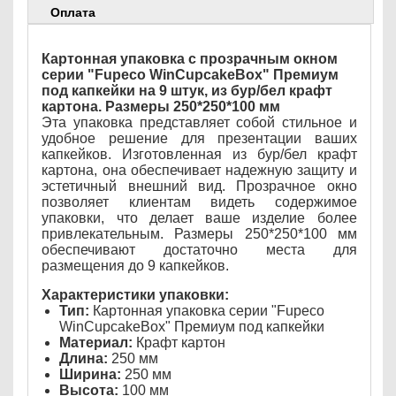
Оплата
Картонная упаковка с прозрачным окном
серии "Fupeco WinCupcakeBox" Премиум
под капкейки на 9 штук, из бур/бел крафт
картона. Размеры 250*250*100 мм
Эта упаковка представляет собой стильное и
удобное решение для презентации ваших
капкейков. Изготовленная из бур/бел крафт
картона, она обеспечивает надежную защиту и
эстетичный внешний вид. Прозрачное окно
позволяет клиентам видеть содержимое
упаковки, что делает ваше изделие более
привлекательным. Размеры 250*250*100 мм
обеспечивают достаточно места для
размещения до 9 капкейков.
Характеристики упаковки:
Тип:
Картонная упаковка серии "Fupeco
WinCupcakeBox" Премиум под капкейки
Материал:
Крафт картон
Длина:
250 мм
Ширина:
250 мм
Высота:
100 мм