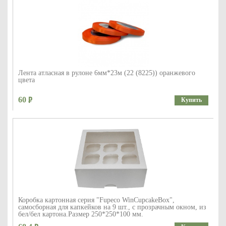
Лента атласная в рулоне 6мм*23м (22 (8225)) оранжевого
цвета
60
Купить
Коробка картонная серия "Fupeco WinCupcakeBox",
самосборная для капкейков на 9 шт., с прозрачным окном, из
бел/бел картона.Размер 250*250*100 мм.