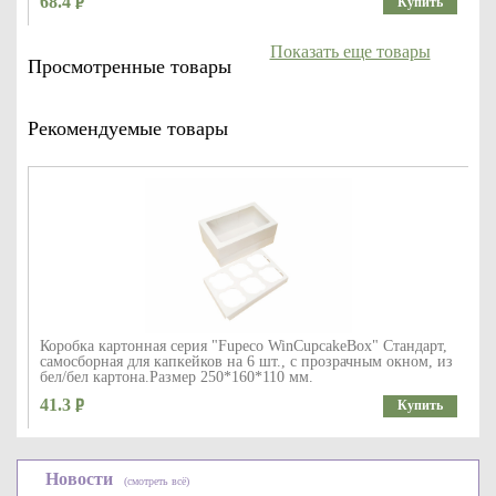
68.4
Купить
Показать еще товары
Просмотренные товары
Рекомендуемые товары
Коробка картонная серия "Fupeco WinCupcakeBox" Стандарт,
самосборная для капкейков на 6 шт., с прозрачным окном, из
бел/бел картона.Размер 250*160*110 мм.
41.3
Купить
Новости
(смотреть всё)