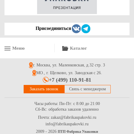
Присоединиться
Меню
Каталог
Форма бумажная "Тюльпан", белая, р-р 50*80мм
г. Москва, ул. Маленковская, д.32 стр. 3
2.85
Купить
МО., г. Щелково, ул. Заводская с 26.
+7 (499) 110-91-81
Заказать звонок
Связь с менеджером
Часы работы:
Пн-Пт: с 8:00 до 21:00
Сб-Вс: обработка заказов удаленно
Почта:
zakaz@fabrikaupakovki.ru
info@fabrikaupakovki.ru
Форма бумажная "Тюльпан с золотыми линиями",
коричневая, р-р 50*80мм
2009 - 2026
ПТП Фабрика Упаковки