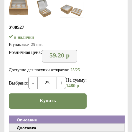
У00527
в наличии
В упаковке:
25 шт.
Розничная цена:
59.20
р
Доступно для покупки от/кратно:
25/25
На сумму:
-
+
Выбрано:
1480
р
Купить
Описание
Доставка