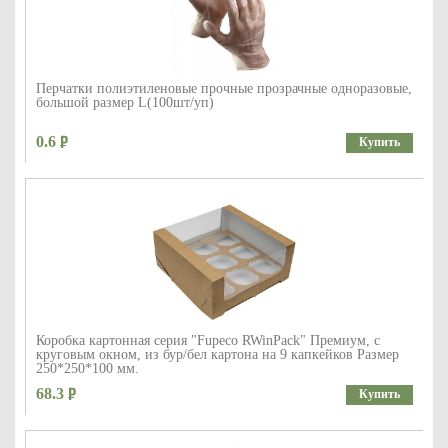
Перчатки полиэтиленовые прочные прозрачные одноразовые,
большой размер L(100шт/уп)
0.6
Купить
Коробка картонная серия "Fupeco RWinPack" Премиум, с
круговым окном, из бур/бел картона на 9 капкейков Размер
250*250*100 мм.
68.3
Купить