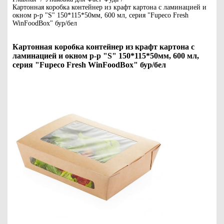
Картонная коробка контейнер из крафт картона с ламинацией и
окном р-р "S" 150*115*50мм, 600 мл, серия "Fupeco Fresh
WinFoodBox" бур/бел
Картонная коробка контейнер из крафт картона с
ламинацией и окном р-р "S" 150*115*50мм, 600 мл,
серия "Fupeco Fresh WinFoodBox" бур/бел