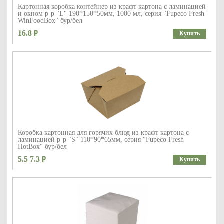
Картонная коробка контейнер из крафт картона с ламинацией
и окном р-р "L" 190*150*50мм, 1000 мл, серия "Fupeco Fresh
WinFoodBox" бур/бел
16.8
Купить
Коробка картонная для горячих блюд из крафт картона с
ламинацией р-р "S" 110*90*65мм, серия "Fupeco Fresh
HotBox" бур/бел
5.5 7.3
Купить