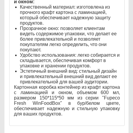
и окном:
Качественный материал: изготовлена из
прочного крафт картона с ламинацией,
который обеспечивает надежную защиту
продуктов.
Прозрачное окно: позволяет клиентам
видеть содержимое упаковки, что делает ее
более привлекательной и позволяет
покупателям легко определить, что они
покупают.
Удобство использования: легко собирается и
складывается, обеспечивая комфорт в
упаковке и хранении продуктов.
Эстетичный внешний вид: стильный дизайн
и привлекательный внешний вид делают ее
привлекательной для вашей аудитории.
Картонная коробка контейнер из крафт картона
с ламинацией и окном, объемом 600 мл,
размером 150*115*50 мм из серии "Fupeco
Fresh WinFoodBox" в бур/белом цвете,
обеспечивает надежную и стильную упаковку
для ваших продуктов.