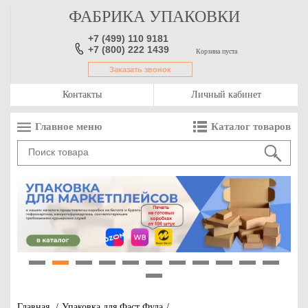
ФАБРИКА УПАКОВКИ
+7 (499) 110 9181
+7 (800) 222 1439
Корзина пуста
Заказать звонок
Контакты
Личный кабинет
Главное меню
Каталог товаров
1
2
3
4
5
6
7
8
9
10
11
12
Главная
/
Упаковка для Фаст Фуда
/