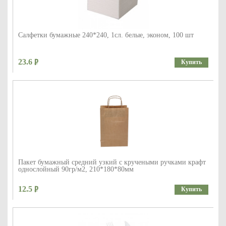
Салфетки бумажные 240*240, 1сл. белые, эконом, 100 шт
23.6
Купить
Пакет бумажный средний узкий с кручеными ручками крафт
однослойный 90гр/м2, 210*180*80мм
12.5
Купить