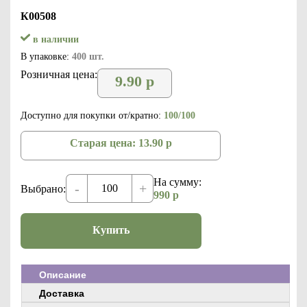
К00508
в наличии
В упаковке:
400 шт.
Розничная цена:
9.90
р
Доступно для покупки от/кратно:
100/100
Старая цена:
13.90
р
На сумму:
-
+
Выбрано:
990
р
Купить
Описание
Доставка