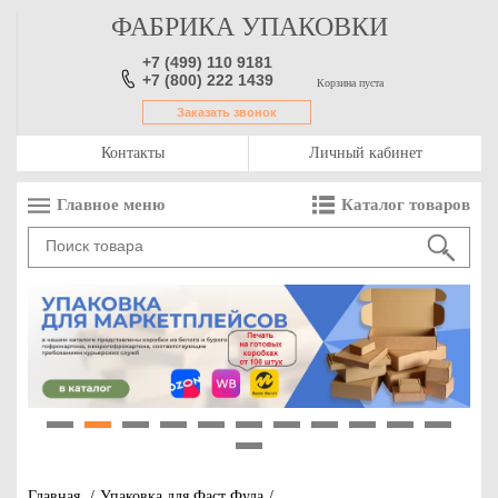
ФАБРИКА УПАКОВКИ
+7 (499) 110 9181
+7 (800) 222 1439
Корзина пуста
Заказать звонок
Контакты
Личный кабинет
Главное меню
Каталог товаров
1
2
3
4
5
6
7
8
9
10
11
12
Главная
/
Упаковка для Фаст Фуда
/