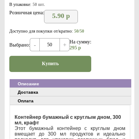
В упаковке:
50 шт.
Розничная цена:
5.90
р
Доступно для покупки от/кратно:
50/50
На сумму:
-
+
Выбрано:
295
р
Купить
Описание
Доставка
Оплата
Контейнер бумажный с круглым дном, 300
мл, крафт
Этот бумажный контейнер с круглым дном
вмещает до 300 мл продуктов и идеально