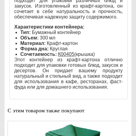
подходит для упаковки различных блюд и
закусок. Изготовленный из крафт-картона, он
сочетает в себе натуральность и прочность,
обеспечивая надежную защиту содержимого.
Характеристики контейнера:
Тип:
Бумажный контейнер
Объем:
300 мл
Материал:
Крафт-картон
Форма дна:
Круглая
Сочетаемость:
К00405
(крышка)
Этот контейнер из крафт-картона отлично
подходит для упаковки готовых блюд, закусок и
десертов. Он придает вашему продукту
натуральный и стильный вид, а также подходит
для использования в кафе, ресторанах, фаст-
фуда или для домашнего использования.
С этим товаром также покупают