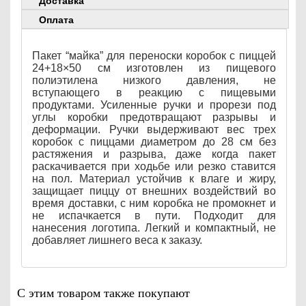
Доставка
Оплата
Пакет “майка” для переноски коробок с пиццей
24+18×50 см изготовлен из пищевого
полиэтилена низкого давления, не
вступающего в реакцию с пищевыми
продуктами. Усиленные ручки и прорези под
углы коробки предотвращают разрывы и
деформации. Ручки выдерживают вес трех
коробок с пиццами диаметром до 28 см без
растяжения и разрыва, даже когда пакет
раскачивается при ходьбе или резко ставится
на пол. Материал устойчив к влаге и жиру,
защищает пиццу от внешних воздействий во
время доставки, с ним коробка не промокнет и
не испачкается в пути. Подходит для
нанесения логотипа. Легкий и компактный, не
добавляет лишнего веса к заказу.
С этим товаром также покупают