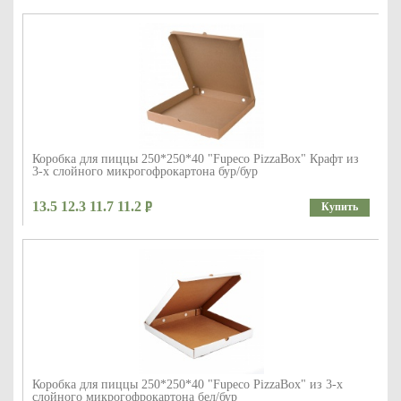
Коробка для пиццы 250*250*40 "Fupeco PizzaBox" Крафт из
3-х слойного микрогофрокартона бур/бур
13.5 12.3 11.7 11.2
Купить
Коробка для пиццы 250*250*40 "Fupeco PizzaBox" из 3-х
слойного микрогофрокартона бел/бур