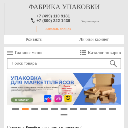
ФАБРИКА УПАКОВКИ
+7 (499) 110 9181
+7 (800) 222 1439
Корзина пуста
Заказать звонок
Контакты
Личный кабинет
Главное меню
Каталог товаров
1
2
3
4
5
6
7
8
9
10
11
12
Главная
/
Коробки для пиццы и пирогов
/