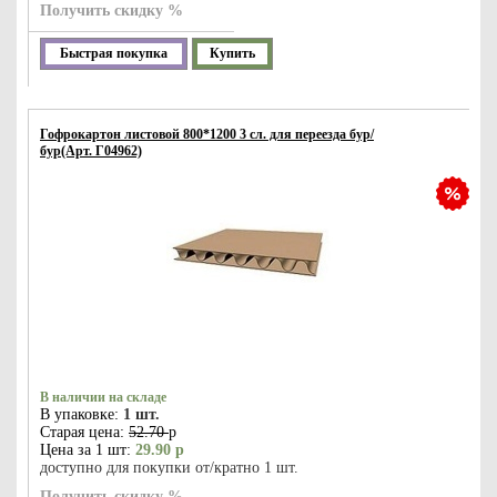
Получить скидку %
Быстрая покупка
Купить
Гофрокартон листовой 800*1200 3 сл. для переезда бур/
бур(Арт. Г04962)
В наличии на складе
В упаковке:
1 шт.
Старая цена:
52.70
р
Цена за 1 шт:
29.90 р
доступно для покупки от/кратно 1 шт.
Получить скидку %