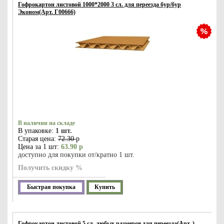
Гофрокартон листовой 1000*2000 3 сл. для переезда бур/бур
Эконом(Арт. Г00666)
В наличии на складе
В упаковке:
1 шт.
Старая цена:
72.30
р
Цена за 1 шт:
63.90 р
доступно для покупки от/кратно 1 шт.
Получить скидку %
Быстрая покупка
Купить
Гофрокартон листовой 5 сл. любых размеров для переезда(Арт. )