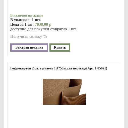
В наличии на складе
В упаковке:
1 шт.
Цена за 1 шт:
7038.00 р
доступно для покупки от/кратно 1 шт.
Получить скидку %
Быстрая покупка
Купить
Гофрокартон 2 сл. в рулоне 1,4*50м для переезда(Арт. Г05691)