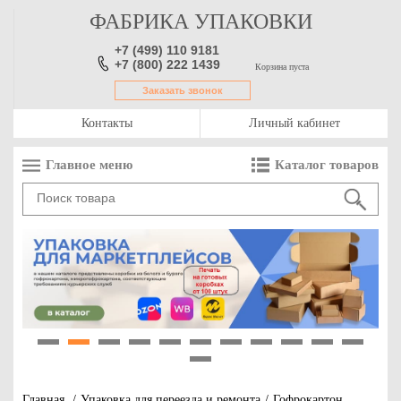
ФАБРИКА УПАКОВКИ
+7 (499) 110 9181
+7 (800) 222 1439
Корзина пуста
Заказать звонок
Контакты
Личный кабинет
Главное меню
Каталог товаров
1
2
3
4
5
6
7
8
9
10
11
12
Главная
/
Упаковка для переезда и ремонта
/
Гофрокартон