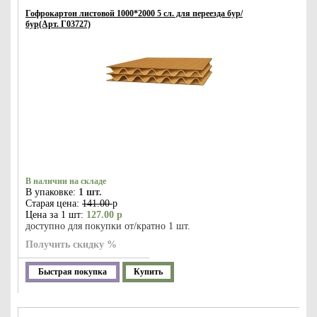
Гофрокартон листовой 1000*2000 5 сл. для переезда бур/
бур(Арт. Г03727)
В наличии на складе
В упаковке:
1 шт.
Старая цена:
141.00
р
Цена за 1 шт:
127.00 р
доступно для покупки от/кратно 1 шт.
Получить скидку %
Быстрая покупка
Купить