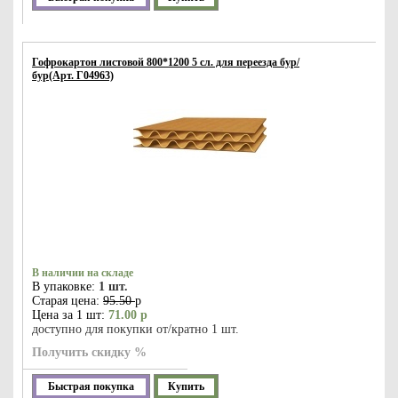
Гофрокартон листовой 800*1200 5 сл. для переезда бур/
бур(Арт. Г04963)
В наличии на складе
В упаковке:
1 шт.
Старая цена:
95.50
р
Цена за 1 шт:
71.00 р
доступно для покупки от/кратно 1 шт.
Получить скидку %
Быстрая покупка
Купить