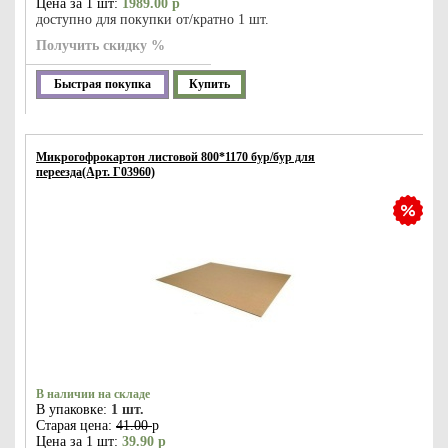
Цена за 1 шт:
1989.00 р
доступно для покупки от/кратно 1 шт.
Получить скидку %
Быстрая покупка
Купить
Микрогофрокартон листовой 800*1170 бур/бур для
переезда(Арт. Г03960)
В наличии на складе
В упаковке:
1 шт.
Старая цена:
41.00
р
Цена за 1 шт:
39.90 р