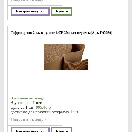
Быстрая покупка
Купить
Гофрокартон 2 сл. в рулоне 1,05*25м для переезда(Арт. Г05689)
В наличии на складе
В упаковке:
1 шт.
Цена за 1 шт:
995.00 р
доступно для покупки от/кратно 1 шт.
Получить скидку %
Быстрая покупка
Купить