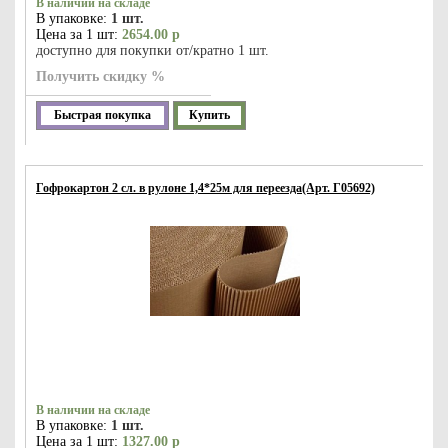
В наличии на складе
В упаковке:
1 шт.
Цена за 1 шт:
2654.00 р
доступно для покупки от/кратно 1 шт.
Получить скидку %
Быстрая покупка
Купить
Гофрокартон 2 сл. в рулоне 1,4*25м для переезда(Арт. Г05692)
В наличии на складе
В упаковке:
1 шт.
Цена за 1 шт:
1327.00 р