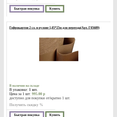
Быстрая покупка
Купить
Гофрокартон 2 сл. в рулоне 1,05*25м для переезда(Арт. Г05689)
В наличии на складе
В упаковке:
1 шт.
Цена за 1 шт:
995.00 р
доступно для покупки от/кратно 1 шт.
Получить скидку %
Быстрая покупка
Купить