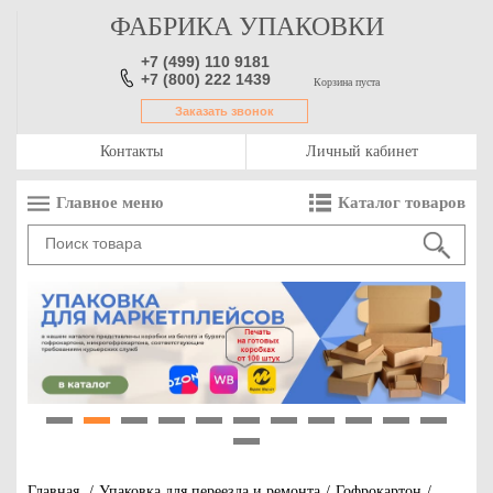
ФАБРИКА УПАКОВКИ
+7 (499) 110 9181
+7 (800) 222 1439
Корзина пуста
Заказать звонок
Контакты
Личный кабинет
Главное меню
Каталог товаров
1
2
3
4
5
6
7
8
9
10
11
12
Главная
/
Упаковка для переезда и ремонта
/
Гофрокартон
/