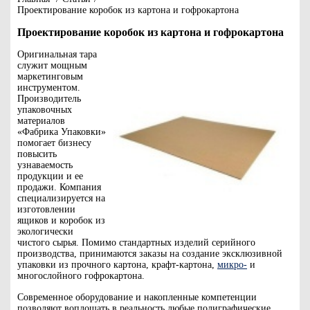
Проектирование коробок из картона и гофрокартона
Проектирование коробок из картона и гофрокартона
Оригинальная тара
служит мощным
маркетинговым
инструментом.
Производитель
упаковочных
материалов
«Фабрика Упаковки»
помогает бизнесу
повысить
узнаваемость
продукции и ее
продажи. Компания
специализируется на
изготовлении
ящиков и коробок из
экологически
чистого сырья. Помимо стандартных изделий серийного
производства, принимаются заказы на создание эксклюзивной
упаковки из прочного картона, крафт-картона,
микро-
и
многослойного гофрокартона.
Современное оборудование и накопленные компетенции
позволяют воплощать в реальность любые полиграфические