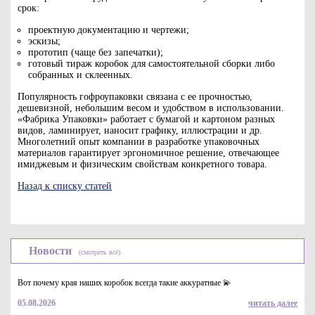
срок:
проектную документацию и чертежи;
эскизы;
прототип (чаще без запечатки);
готовый тираж коробок для самостоятельной сборки либо
собранных и склеенных.
Популярность гофроупаковки связана с ее прочностью,
дешевизной, небольшим весом и удобством в использовании.
«Фабрика Упаковки» работает с бумагой и картоном разных
видов, ламинирует, наносит графику, иллюстрации и др.
Многолетний опыт компании в разработке упаковочных
материалов гарантирует эргономичное решение, отвечающее
имиджевым и физическим свойствам конкретного товара.
Назад к списку статей
Новости
(смотреть всё)
Вот почему края наших коробок всегда такие аккуратные 💫
05.08.2026
читать далее