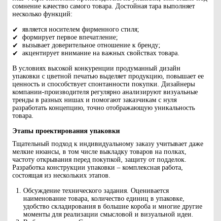
сомнение качество самого товара. Достойная тара выполняет
несколько функций:
является носителем фирменного стиля;
формирует первое впечатление;
вызывает доверительное отношение к бренду;
акцентирует внимание на важных свойствах товара.
В условиях высокой конкуренции продуманный дизайн
упаковки с цветной печатью выделяет продукцию, повышает ее
ценность и способствует спонтанности покупки. Дизайнеры
компании-производителя регулярно анализируют визуальные
тренды в разных нишах и помогают заказчикам с нуля
разработать концепцию, точно отображающую уникальность
товара.
Этапы проектирования упаковки
Тщательный подход к индивидуальному заказу учитывает даже
мелкие нюансы, в том числе выкладку товаров на полках,
частоту открывания перед покупкой, защиту от подделок.
Разработка конструкции упаковки – комплексная работа,
состоящая из нескольких этапов.
Обсуждение технического задания. Оценивается
наименование товара, количество единиц в упаковке,
удобство складирования в большие короба и многие другие
моменты для реализации смысловой и визуальной идеи.