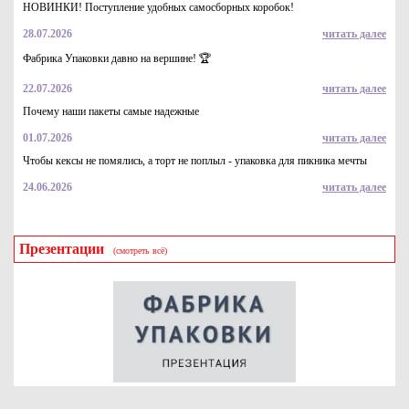
НОВИНКИ! Поступление удобных самосборных коробок!
28.07.2026
читать далее
Фабрика Упаковки давно на вершине! 🏆
22.07.2026
читать далее
Почему наши пакеты самые надежные
01.07.2026
читать далее
Чтобы кексы не помялись, а торт не поплыл - упаковка для пикника мечты
24.06.2026
читать далее
Презентации
(смотреть всё)