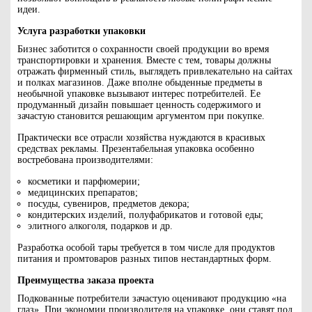
идеи.
Услуга разработки упаковки
Бизнес заботится о сохранности своей продукции во время
транспортировки и хранения. Вместе с тем, товары должны
отражать фирменный стиль, выглядеть привлекательно на сайтах
и полках магазинов. Даже вполне обыденные предметы в
необычной упаковке вызывают интерес потребителей. Ее
продуманный дизайн повышает ценность содержимого и
зачастую становится решающим аргументом при покупке.
Практически все отрасли хозяйства нуждаются в красивых
средствах рекламы. Презентабельная упаковка особенно
востребована производителями:
косметики и парфюмерии;
медицинских препаратов;
посуды, сувениров, предметов декора;
кондитерских изделий, полуфабрикатов и готовой еды;
элитного алкоголя, подарков и др.
Разработка особой тары требуется в том числе для продуктов
питания и промтоваров разных типов нестандартных форм.
Преимущества заказа проекта
Подкованные потребители зачастую оценивают продукцию «на
глаз». При экономии производителя на упаковке, они ставят под