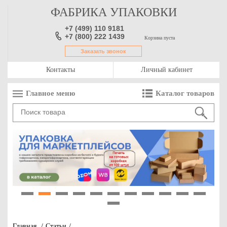
ФАБРИКА УПАКОВКИ
+7 (499) 110 9181
+7 (800) 222 1439
Корзина пуста
Заказать звонок
Контакты
Личный кабинет
Главное меню
Каталог товаров
1
2
3
4
5
6
7
8
9
10
11
12
Главная
/
Статьи
/