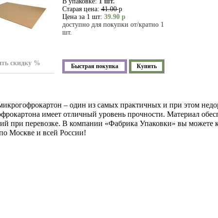
В упаковке:
1 шт.
Старая цена:
41.00
р
Цена за 1 шт:
39.90 р
доступно для покупки от/кратно 1
шт.
ть скидку %
Быстрая покупка
Купить
микрогофрокартон – один из самых практичных и при этом недор
офрокартона имеет отличный уровень прочности. Материал обес
ий при перевозке. В компании «Фабрика Упаковки» вы можете к
по Москве и всей России!