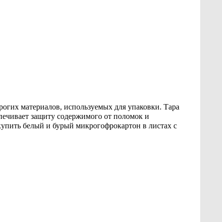
огих материалов, используемых для упаковки. Тара
печивает защиту содержимого от поломок и
упить белый и бурый микрогофрокартон в листах с