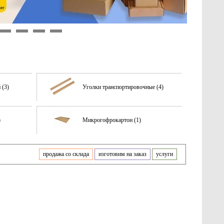
9
10
11
12
 (3)
Уголки транспортировочные (4)
)
Микрогофрокартон (1)
продажа со склада
изготовим на заказ
услуги