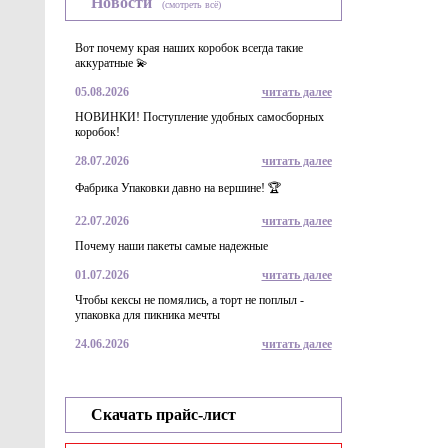
Новости
(смотреть всё)
Вот почему края наших коробок всегда такие
аккуратные 💫
05.08.2026
читать далее
НОВИНКИ! Поступление удобных самосборных
коробок!
28.07.2026
читать далее
Фабрика Упаковки давно на вершине! 🏆
22.07.2026
читать далее
Почему наши пакеты самые надежные
01.07.2026
читать далее
Чтобы кексы не помялись, а торт не поплыл -
упаковка для пикника мечты
24.06.2026
читать далее
Скачать прайс-лист