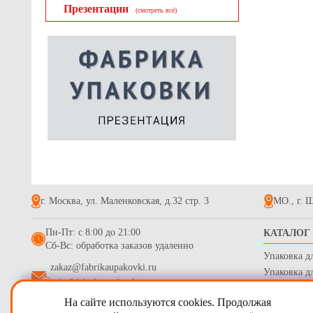
Презентации
(смотреть всё)
г. Москва, ул. Маленковская, д.32 стр. 3
МО., г. Щ
Пн-Пт: с 8:00 до 21:00
КАТАЛОГ
Сб-Вс: обработка заказов удаленно
Упаковка д
zakaz@fabrikaupakovki.ru
Упаковка д
info@fabrikaupakovki.ru
Одноразова
На сайте используются cookies. Продолжая
Гофротара,