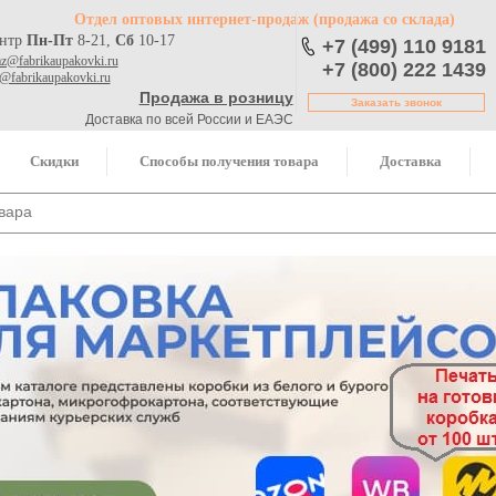
Отдел оптовых интернет-продаж
(продажа со склада)
ентр
Пн-Пт
8-21,
Сб
10-17
+7 (499) 110 9181
az@fabrikaupakovki.ru
+7 (800) 222 1439
o@fabrikaupakovki.ru
Продажа в розницу
Заказать звонок
Доставка по всей России и ЕАЭС
Скидки
Способы получения товара
Доставка