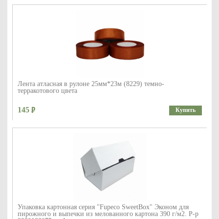
Лента атласная в рулоне 25мм*23м (8229) темно-
терракотового цвета
145
Купить
Упаковка картонная серия "Fupeco SweetBox" Эконом для
пирожного и выпечки из мелованного картона 390 г/м2. Р-р