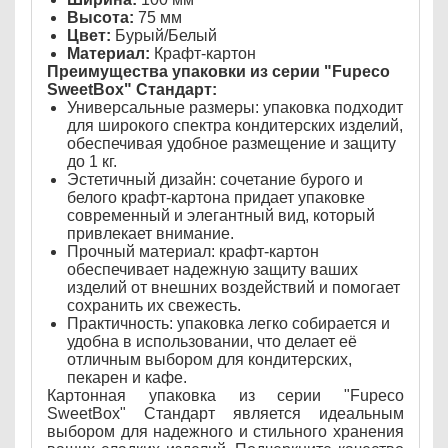
Высота:
75 мм
Цвет:
Бурый/Белый
Материал:
Крафт-картон
Преимущества упаковки из серии "Fupeco
SweetBox" Стандарт:
Универсальные размеры: упаковка подходит
для широкого спектра кондитерских изделий,
обеспечивая удобное размещение и защиту
до 1 кг.
Эстетичный дизайн: сочетание бурого и
белого крафт-картона придает упаковке
современный и элегантный вид, который
привлекает внимание.
Прочный материал: крафт-картон
обеспечивает надежную защиту ваших
изделий от внешних воздействий и помогает
сохранить их свежесть.
Практичность: упаковка легко собирается и
удобна в использовании, что делает её
отличным выбором для кондитерских,
пекарен и кафе.
Картонная упаковка из серии "Fupeco
SweetBox" Стандарт является идеальным
выбором для надежного и стильного хранения