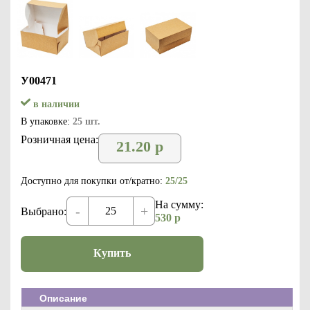
У00471
в наличии
В упаковке:
25 шт.
Розничная цена:
21.20
р
Доступно для покупки от/кратно:
25/25
На сумму:
-
+
Выбрано:
530
р
Купить
Описание