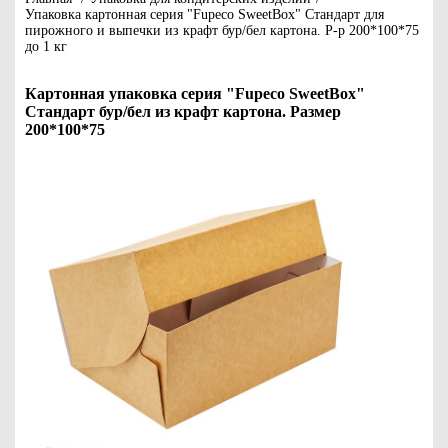
Упаковка картонная серия "Fupeco SweetBox" Стандарт для
пирожного и выпечки из крафт бур/бел картона. Р-р 200*100*75
до 1 кг
Картонная упаковка серия "Fupeco SweetBox"
Стандарт бур/бел из крафт картона. Размер
200*100*75