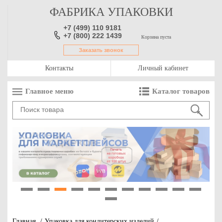
ФАБРИКА УПАКОВКИ
+7 (499) 110 9181
+7 (800) 222 1439
Корзина пуста
Заказать звонок
Контакты
Личный кабинет
Главное меню
Каталог товаров
1
2
3
4
5
6
7
8
9
10
11
12
Главная
/
Упаковка для кондитерских изделий
/