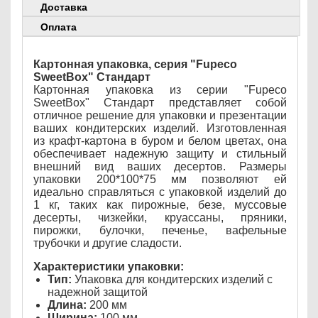
Доставка
Оплата
Картонная упаковка, серия "Fupeco
SweetBox" Стандарт
Картонная упаковка из серии "Fupeco
SweetBox" Стандарт представляет собой
отличное решение для упаковки и презентации
ваших кондитерских изделий. Изготовленная
из крафт-картона в буром и белом цветах, она
обеспечивает надежную защиту и стильный
внешний вид ваших десертов. Размеры
упаковки 200*100*75 мм позволяют ей
идеально справляться с упаковкой изделий до
1 кг, таких как пирожные, безе, муссовые
десерты, чизкейки, круассаны, пряники,
пирожки, булочки, печенье, вафельные
трубочки и другие сладости.
Характеристики упаковки:
Тип:
Упаковка для кондитерских изделий с
надежной защитой
Длина:
200 мм
Ширина:
100 мм