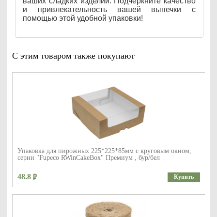
ваших сладких изделий. Подчеркните качество
и привлекательность вашей выпечки с
помощью этой удобной упаковки!
С этим товаром также покупают
Упаковка для пирожных 225*225*85мм с круговым окном,
серии "Fupeco RWinCakeBox" Премиум , бур/бел
48.8
Купить