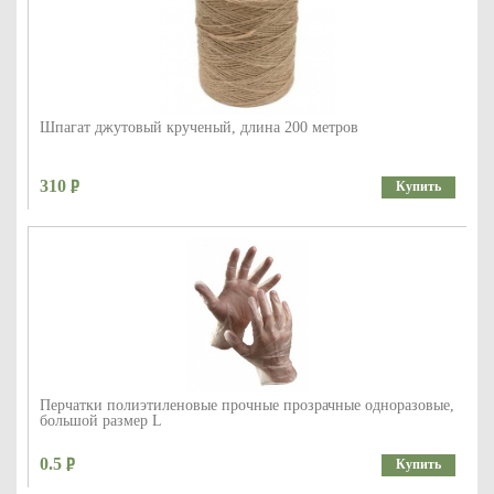
Шпагат джутовый крученый, длина 200 метров
310
Купить
Перчатки полиэтиленовые прочные прозрачные одноразовые,
большой размер L
0.5
Купить