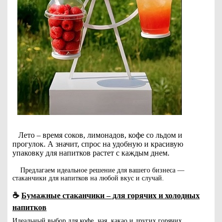
Лето – время соков, лимонадов, кофе со льдом и
прогулок. А значит, спрос на удобную и красивую
упаковку для напитков растет с каждым днем.
Предлагаем идеальное решение для вашего бизнеса —
стаканчики для напитков на любой вкус и случай.
☕
Бумажные стаканчики – для горячих и холодных
напитков
Идеальный выбор для кофе, чая, какао и других горячих