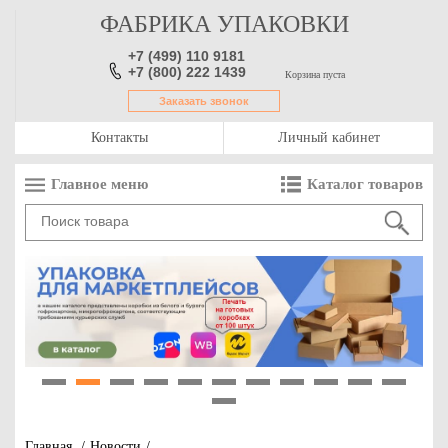
ФАБРИКА УПАКОВКИ
+7 (499) 110 9181
+7 (800) 222 1439
Корзина пуста
Заказать звонок
Контакты
Личный кабинет
Главное меню
Каталог товаров
1
2
3
4
5
6
7
8
9
10
11
12
Главная
/
Новости
/