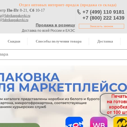
Отдел оптовых интернет-продаж
(продажа со склада)
ентр
Пн-Пт
8-21,
Сб
10-17
+7 (499) 110 9181
az@fabrikaupakovki.ru
+7 (800) 222 1439
o@fabrikaupakovki.ru
Продажа в розницу
Заказать звонок
Доставка по всей России и ЕАЭС
Скидки
Способы получения товара
Доставка