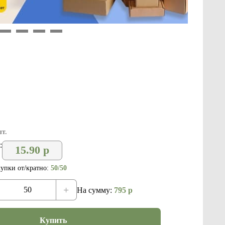
9
10
11
12
шт.
:
15.90
р
упки от/кратно:
50/50
+
На сумму:
795
р
Купить