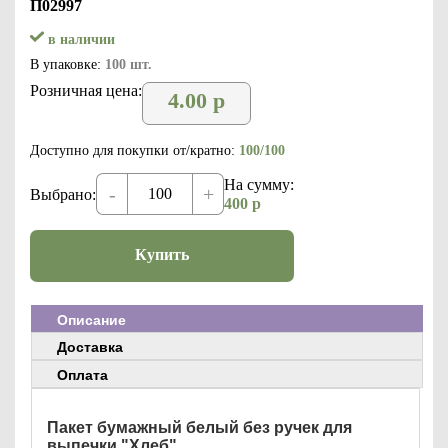
П02997
в наличии
В упаковке:
100 шт.
Розничная цена:
4.00
р
Доступно для покупки от/кратно:
100/100
На сумму:
-
+
Выбрано:
400
р
Купить
Описание
Доставка
Оплата
Пакет бумажный белый без ручек для
выпечки "Хлеб"