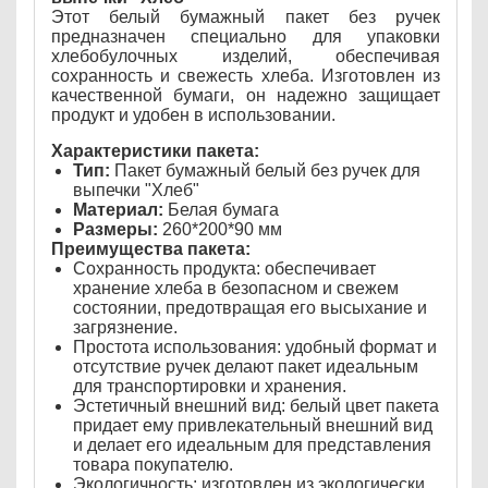
Этот белый бумажный пакет без ручек
предназначен специально для упаковки
хлебобулочных изделий, обеспечивая
сохранность и свежесть хлеба. Изготовлен из
качественной бумаги, он надежно защищает
продукт и удобен в использовании.
Характеристики пакета:
Тип:
Пакет бумажный белый без ручек для
выпечки "Хлеб"
Материал:
Белая бумага
Размеры:
260*200*90 мм
Преимущества пакета:
Сохранность продукта: обеспечивает
хранение хлеба в безопасном и свежем
состоянии, предотвращая его высыхание и
загрязнение.
Простота использования: удобный формат и
отсутствие ручек делают пакет идеальным
для транспортировки и хранения.
Эстетичный внешний вид: белый цвет пакета
придает ему привлекательный внешний вид
и делает его идеальным для представления
товара покупателю.
Экологичность: изготовлен из экологически