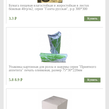
Бумага пищевая влагостойкая и жиростойкая в листах
бежевая 40гр/м2, серия "Газета русская", р-р 300*300
3.3
Купить
Упаковка картонная для ролла и шаурмы серия "Приятного
аппетита" печать оливковая, размер 75*30*220мм
5.8 8.9
Купить