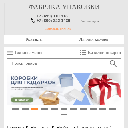
ФАБРИКА УПАКОВКИ
+7 (499) 110 9181
+7 (800) 222 1439
Корзина пуста
Заказать звонок
Контакты
Личный кабинет
Главное меню
Каталог товаров
1
2
3
4
5
6
7
8
9
10
11
12
Главная
/
Крафт пакеты. Крафт бумага. Бумажные мешки
/