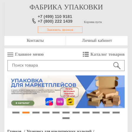
ФАБРИКА УПАКОВКИ
+7 (499) 110 9181
+7 (800) 222 1439
Корзина пуста
Заказать звонок
Контакты
Личный кабинет
Главное меню
Каталог товаров
1
2
3
4
5
6
7
8
9
10
11
12
Главная
/
Упаковка для кондитерских изделий
/