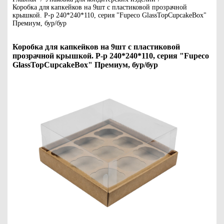
Коробка для капкейков на 9шт с пластиковой прозрачной
крышкой. Р-р 240*240*110, серия "Fupeco GlassTopCupcakeBox"
Премиум, бур/бур
Коробка для капкейков на 9шт с пластиковой
прозрачной крышкой. Р-р 240*240*110, серия "Fupeco
GlassTopCupcakeBox" Премиум, бур/бур