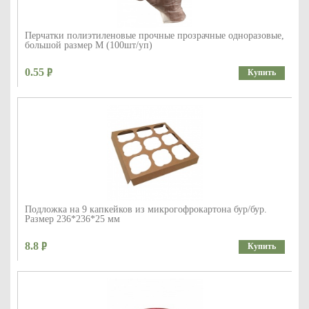
Перчатки полиэтиленовые прочные прозрачные одноразовые,
большой размер М (100шт/уп)
0.55
Купить
Подложка на 9 капкейков из микрогофрокартона бур/бур.
Размер 236*236*25 мм
8.8
Купить