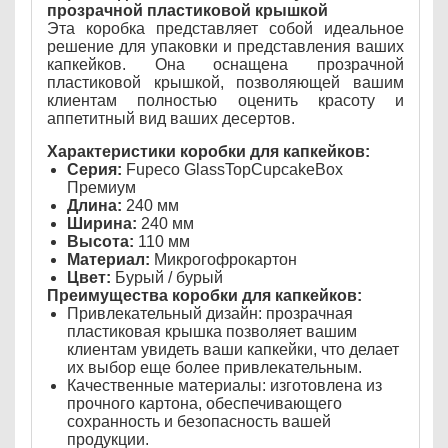
прозрачной пластиковой крышкой
Эта коробка представляет собой идеальное
решение для упаковки и представления ваших
капкейков. Она оснащена прозрачной
пластиковой крышкой, позволяющей вашим
клиентам полностью оценить красоту и
аппетитный вид ваших десертов.
Характеристики коробки для капкейков:
Серия:
Fupeco GlassTopCupcakeBox
Премиум
Длина:
240 мм
Ширина:
240 мм
Высота:
110 мм
Материал:
Микрогофрокартон
Цвет:
Бурый / бурый
Преимущества коробки для капкейков:
Привлекательный дизайн: прозрачная
пластиковая крышка позволяет вашим
клиентам увидеть ваши капкейки, что делает
их выбор еще более привлекательным.
Качественные материалы: изготовлена из
прочного картона, обеспечивающего
сохранность и безопасность вашей
продукции.