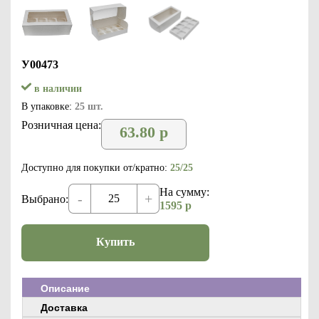
У00473
в наличии
В упаковке:
25 шт.
Розничная цена:
63.80
р
Доступно для покупки от/кратно:
25/25
На сумму:
-
+
Выбрано:
1595
р
Купить
Описание
Доставка