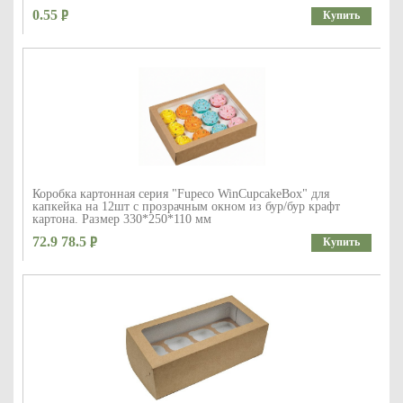
0.55
Купить
Коробка картонная серия "Fupeco WinCupcakeBox" для
капкейка на 12шт с прозрачным окном из бур/бур крафт
картона. Размер 330*250*110 мм
72.9 78.5
Купить