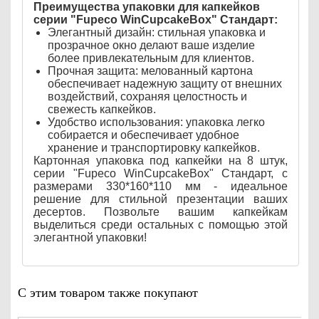
Преимущества упаковки для капкейков
серии "Fupeco WinCupcakeBox" Стандарт:
Элегантный дизайн: стильная упаковка и
прозрачное окно делают ваше изделие
более привлекательным для клиентов.
Прочная защита: мелованный картона
обеспечивает надежную защиту от внешних
воздействий, сохраняя целостность и
свежесть капкейков.
Удобство использования: упаковка легко
собирается и обеспечивает удобное
хранение и транспортировку капкейков.
Картонная упаковка под капкейки на 8 штук,
серии "Fupeco WinCupcakeBox" Стандарт, с
размерами 330*160*110 мм - идеальное
решение для стильной презентации ваших
десертов. Позвольте вашим капкейкам
выделиться среди остальных с помощью этой
элегантной упаковки!
С этим товаром также покупают