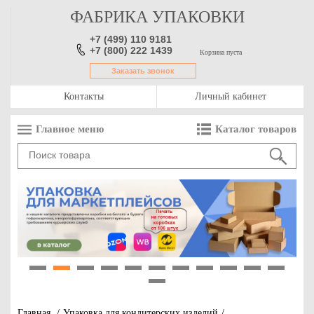
ФАБРИКА УПАКОВКИ
+7 (499) 110 9181
+7 (800) 222 1439
Корзина пуста
Заказать звонок
Контакты
Личный кабинет
Главное меню
Каталог товаров
1
2
3
4
5
6
7
8
9
10
11
12
Главная
/
Упаковка для кондитерских изделий
/