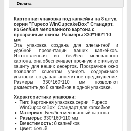
Оплата
Картонная упаковка под капкейки на 8 штук,
серии "Fupeco WinCupcakeBox" Стандарт,
из бел/бел мелованного картона с
прозрачным окном. Размеры 330*160*110
мм
Эта упаковка создана для элегантной и
удобной презентации ваших капкейков.
Изготовленная из бел/бел мелованного
картона, она обеспечивает прочную и стильную
защиту для ваших десертов. Прозрачное окно
позволяет клиентам увидеть содержимое
упаковки, создавая аппетитное предвкушение.
Размеры 330*160*110 мм позволяют
разместить до 8 капкейков в одной упаковке.
Характеристики упаковки:
Тип:
Картонная упаковка серии "Fupeco
WinCupcakeBox" Стандарт для капкейков
Материал:
Бел/бел мелованный картона
Размеры:
330*160*110 мм
Вместимость:
8 капкейков
Цвет:
белый