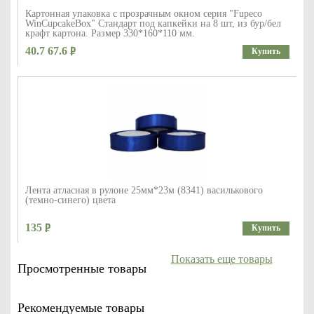
Картонная упаковка с прозрачным окном серия "Fupeco
WinCupcakeBox" Стандарт под капкейки на 8 шт, из бур/бел
крафт картона. Размер 330*160*110 мм.
40.7 67.6
Купить
Лента атласная в рулоне 25мм*23м (8341) василькового
(темно-синего) цвета
135
Купить
Показать еще товары
Просмотренные товары
Рекомендуемые товары