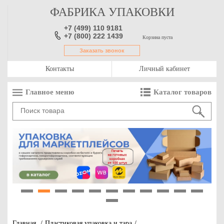
ФАБРИКА УПАКОВКИ
+7 (499) 110 9181
+7 (800) 222 1439
Корзина пуста
Заказать звонок
Контакты
Личный кабинет
Главное меню
Каталог товаров
1
2
3
4
5
6
7
8
9
10
11
12
Главная
/
Пластиковая упаковка и тара
/