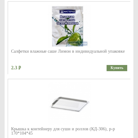
Салфетки влажные саше Лимон в индивидуальной упаковке
2.3
Купить
Крышка к контейнеру для суши и роллов (КД-306), р-р
170*104*45