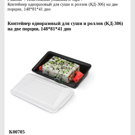
Контейнер одноразовый для суши и роллов (КД-306) на две
порции, 148*81*41 дно
Контейнер одноразовый для суши и роллов (КД-306)
на две порции, 148*81*41 дно
К00705