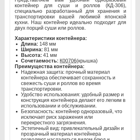
контейнер для суши и роллов (КД-306),
специально разработанный для хранения и
транспортировки вашей любимой японской
кухни. Наш контейнер идеально подходит для
двух порций суши или роллов.
Характеристики контейнера:
Длина:
148 мм
Ширина:
81 мм
Высота:
41 мм
Сочетаемость:
К00706
(крышка)
Преимущества контейнера:
Надежная защита: прочный материал
контейнера обеспечивает сохранность и
свежесть суши и роллов во время
транспортировки.
Удобство использования: удобный размер и
конструкция контейнера делают его легким в
использовании и обслуживании.
Безопасность: контейнер одноразовый, что
исключает риск заражения или
перекрестного загрязнения.
Эстетичный вид: привлекательный дизайн и
прозрачный материал контейнера
позволяют насладиться видом блюд и