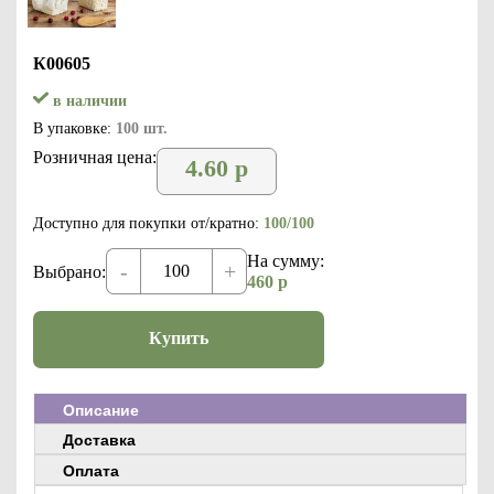
К00605
в наличии
В упаковке:
100 шт.
Розничная цена:
4.60
р
Доступно для покупки от/кратно:
100/100
На сумму:
-
+
Выбрано:
460
р
Купить
Описание
Доставка
Оплата