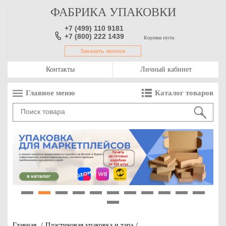
ФАБРИКА УПАКОВКИ
+7 (499) 110 9181
+7 (800) 222 1439
Корзина пуста
Заказать звонок
Контакты
Личный кабинет
Главное меню
Каталог товаров
1
2
3
4
5
6
7
8
9
10
11
12
Главная
/
Пластиковая упаковка и тара
/