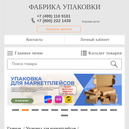
ФАБРИКА УПАКОВКИ
+7 (499) 110 9181
+7 (800) 222 1439
Корзина пуста
Заказать звонок
Контакты
Личный кабинет
Главное меню
Каталог товаров
1
2
3
4
5
6
7
8
9
10
11
12
Главная
/
Упаковка для маркетплейсов
/