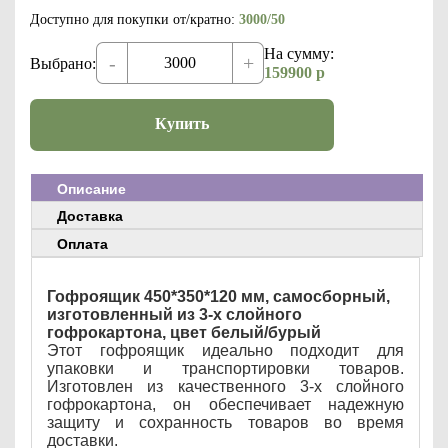
Доступно для покупки от/кратно:
3000/50
На сумму:
-
+
Выбрано:
159900
р
Купить
Описание
Доставка
Оплата
Гофроящик 450*350*120 мм, самосборный,
изготовленный из 3-х слойного
гофрокартона, цвет белый/бурый
Этот гофроящик идеально подходит для
упаковки и транспортировки товаров.
Изготовлен из качественного 3-х слойного
гофрокартона, он обеспечивает надежную
защиту и сохранность товаров во время
доставки.