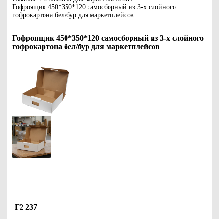
Гофроящик 450*350*120 самосборный из 3-х слойного
гофрокартона бел/бур для маркетплейсов
Гофроящик 450*350*120 самосборный из 3-х слойного
гофрокартона бел/бур для маркетплейсов
Г2 237