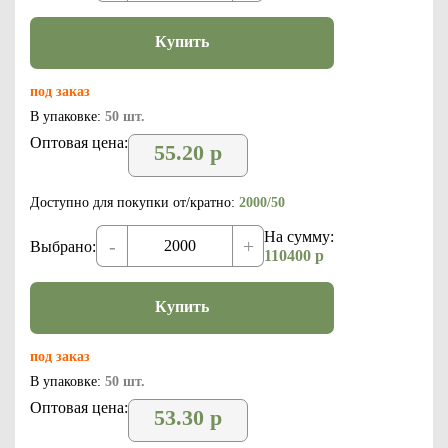
Купить
под заказ
В упаковке:
50 шт.
Оптовая цена:
55.20
р
Доступно для покупки от/кратно:
2000/50
На сумму:
-
+
Выбрано:
110400
р
Купить
под заказ
В упаковке:
50 шт.
Оптовая цена:
53.30
р