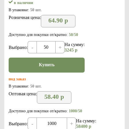
в наличии
В упаковке:
50 шт.
Розничная цена:
64.90
р
Доступно для покупки от/кратно:
50/50
На сумму:
-
+
Выбрано:
3245
р
Купить
под заказ
В упаковке:
50 шт.
Оптовая цена:
58.40
р
Доступно для покупки от/кратно:
1000/50
На сумму:
-
+
Выбрано:
58400
р