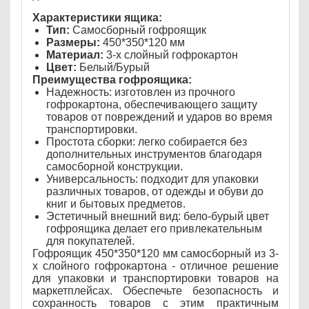
Характеристики ящика:
Тип:
Самосборный гофроящик
Размеры:
450*350*120 мм
Материал:
3-х слойный гофрокартон
Цвет:
Белый/Бурый
Преимущества гофроящика:
Надежность: изготовлен из прочного
гофрокартона, обеспечивающего защиту
товаров от повреждений и ударов во время
транспортировки.
Простота сборки: легко собирается без
дополнительных инструментов благодаря
самосборной конструкции.
Универсальность: подходит для упаковки
различных товаров, от одежды и обуви до
книг и бытовых предметов.
Эстетичный внешний вид: бело-бурый цвет
гофроящика делает его привлекательным
для покупателей.
Гофроящик 450*350*120 мм самосборный из 3-
х слойного гофрокартона - отличное решение
для упаковки и транспортировки товаров на
маркетплейсах. Обеспечьте безопасность и
сохранность товаров с этим практичным