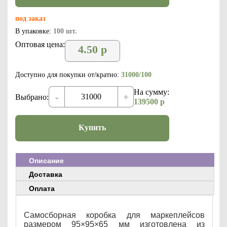
под заказ
В упаковке:
100 шт.
Оптовая цена:
4.50
р
Доступно для покупки от/кратно:
31000/100
На сумму:
-
+
Выбрано:
139500
р
Купить
Описание
Доставка
Оплата
Самосборная коробка для маркеплейсов
размером 95×95×65 мм изготовлена из