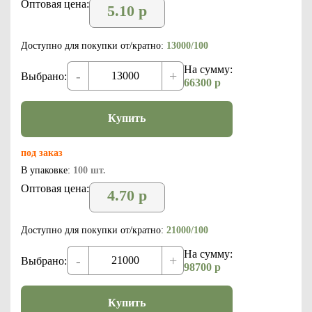
Оптовая цена:
5.10
р
Доступно для покупки от/кратно:
13000/100
На сумму:
-
+
Выбрано:
66300
р
Купить
под заказ
В упаковке:
100 шт.
Оптовая цена:
4.70
р
Доступно для покупки от/кратно:
21000/100
На сумму:
-
+
Выбрано:
98700
р
Купить