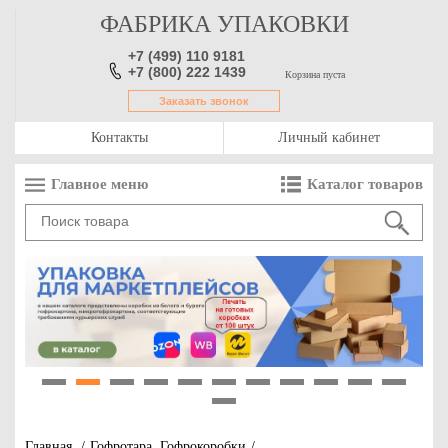
ФАБРИКА УПАКОВКИ
+7 (499) 110 9181
+7 (800) 222 1439
Корзина пуста
Заказать звонок
Контакты
Личный кабинет
Главное меню
Каталог товаров
1
2
3
4
5
6
7
8
9
10
11
12
Главная
/
Гофротара, Гофрокоробки
/