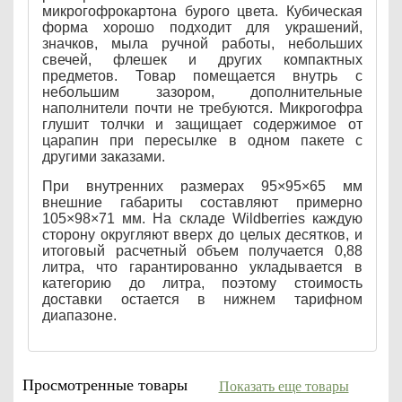
микрогофрокартона бурого цвета. Кубическая
форма хорошо подходит для украшений,
значков, мыла ручной работы, небольших
свечей, флешек и других компактных
предметов. Товар помещается внутрь с
небольшим зазором, дополнительные
наполнители почти не требуются. Микрогофра
глушит толчки и защищает содержимое от
царапин при пересылке в одном пакете с
другими заказами.
При внутренних размерах 95×95×65 мм
внешние габариты составляют примерно
105×98×71 мм. На складе Wildberries каждую
сторону округляют вверх до целых десятков, и
итоговый расчетный объем получается 0,88
литра, что гарантированно укладывается в
категорию до литра, поэтому стоимость
доставки остается в нижнем тарифном
диапазоне.
Просмотренные товары
Показать еще товары