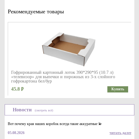
Рекомендуемые товары
Гофрированный картонный лоток 390*290*95 (10.7 л)
«телевизор» для выпечки и пирожных из 3-х слойного
гофрокартона бел/бур
45.8
Купить
Новости
(смотреть всё)
Вот почему края наших коробок всегда такие аккуратные 💫
05.08.2026
читать далее