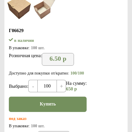
Г06629
в наличии
В упаковке:
100 шт.
Розничная цена:
6.50
р
Доступно для покупки от/кратно:
100/100
На сумму:
-
+
Выбрано:
650
р
Купить
под заказ
В упаковке:
100 шт.