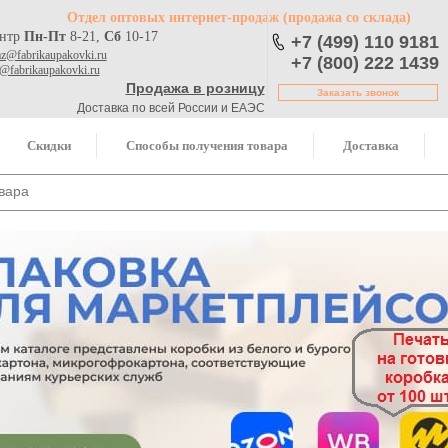
Отдел оптовых интернет-продаж
(продажа со склада)
ентр
Пн-Пт
8-21,
Сб
10-17
+7 (499) 110 9181
az@fabrikaupakovki.ru
+7 (800) 222 1439
o@fabrikaupakovki.ru
Продажа в розницу
Заказать звонок
Доставка по всей России и ЕАЭС
Скидки
Способы получения товара
Доставка