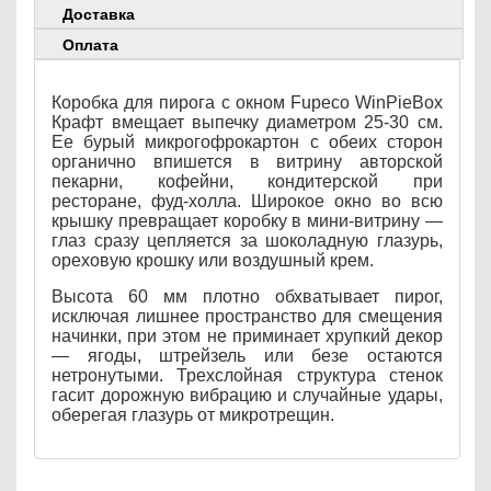
Доставка
Оплата
Коробка для пирога с окном Fupeco WinPieBox
Крафт вмещает выпечку диаметром 25-30 см.
Ее бурый микрогофрокартон с обеих сторон
органично впишется в витрину авторской
пекарни, кофейни, кондитерской при
ресторане, фуд-холла. Широкое окно во всю
крышку превращает коробку в мини-витрину —
глаз сразу цепляется за шоколадную глазурь,
ореховую крошку или воздушный крем.
Высота 60 мм плотно обхватывает пирог,
исключая лишнее пространство для смещения
начинки, при этом не приминает хрупкий декор
— ягоды, штрейзель или безе остаются
нетронутыми. Трехслойная структура стенок
гасит дорожную вибрацию и случайные удары,
оберегая глазурь от микротрещин.