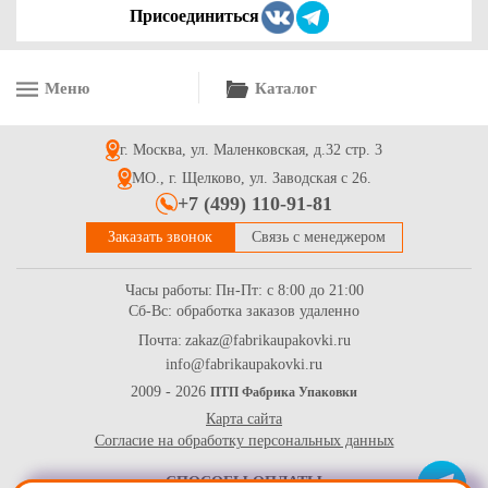
Присоединиться
Меню
Каталог
Коробка шляпная для доставки букетов 180*180 розовая
матовая
г. Москва, ул. Маленковская, д.32 стр. 3
213
Купить
МО., г. Щелково, ул. Заводская с 26.
+7 (499) 110-91-81
Заказать звонок
Связь с менеджером
Часы работы:
Пн-Пт: с 8:00 до 21:00
Сб-Вс: обработка заказов удаленно
Почта:
zakaz@fabrikaupakovki.ru
info@fabrikaupakovki.ru
Коробка шляпная для доставки букетов 210*210 розовая
матовая
2009 - 2026
ПТП Фабрика Упаковки
Карта сайта
244
Купить
Согласие на обработку персональных данных
СПОСОБЫ ОПЛАТЫ