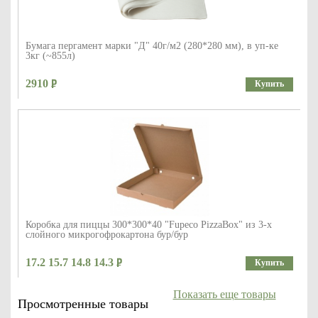
Бумага пергамент марки "Д" 40г/м2 (280*280 мм), в уп-ке
3кг (~855л)
2910
Купить
Коробка для пиццы 300*300*40 "Fupeco PizzaBox" из 3-х
слойного микрогофрокартона бур/бур
17.2 15.7 14.8 14.3
Купить
Показать еще товары
Просмотренные товары