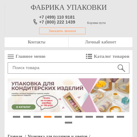
ФАБРИКА УПАКОВКИ
+7 (499) 110 9181
+7 (800) 222 1439
Корзина пуста
Заказать звонок
Контакты
Личный кабинет
Главное меню
Каталог товаров
1
2
3
4
5
6
7
8
9
10
11
12
Главная
/
Упаковка для подарков и цветов
/