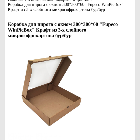
Коробка для пирога с окном 300*300*60 "Fupeco WinPieBox"
Крафт из 3-х слойного микрогофрокартона бур/бур
Коробка для пирога с окном 300*300*60 "Fupeco
WinPieBox" Крафт из 3-х слойного
микрогофрокартона бур/бур