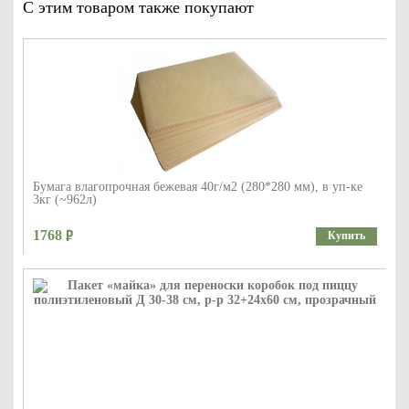
С этим товаром также покупают
Бумага влагопрочная бежевая 40г/м2 (280*280 мм), в уп-ке
3кг (~962л)
1768
Купить