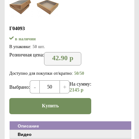
Г04093
в наличии
В упаковке:
50 шт.
Розничная цена:
42.90
р
Доступно для покупки от/кратно:
50/50
На сумму:
-
+
Выбрано:
2145
р
Купить
Описание
Видео