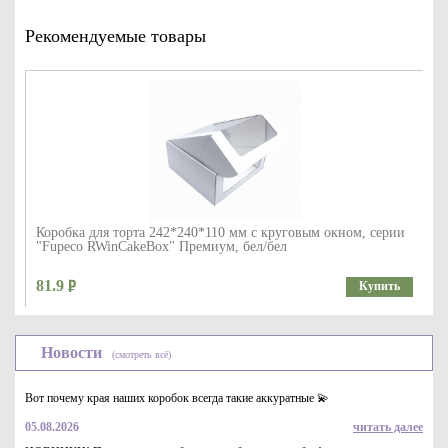
Рекомендуемые товары
Коробка для торта 242*240*110 мм с круговым окном, серии
"Fupeco RWinCakeBox" Премиум, бел/бел
81.9
Купить
Новости
(смотреть всё)
Вот почему края наших коробок всегда такие аккуратные 💫
05.08.2026
читать далее