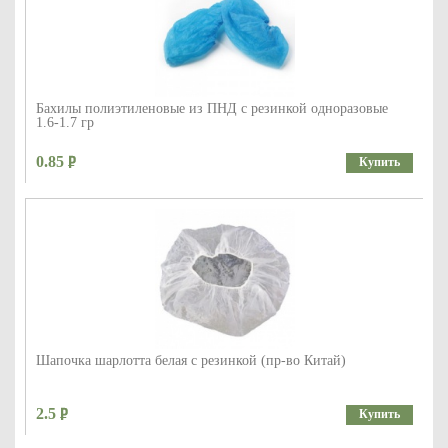
Бахилы полиэтиленовые из ПНД с резинкой одноразовые
1.6-1.7 гр
0.85
Купить
Шапочка шарлотта белая с резинкой (пр-во Китай)
2.5
Купить