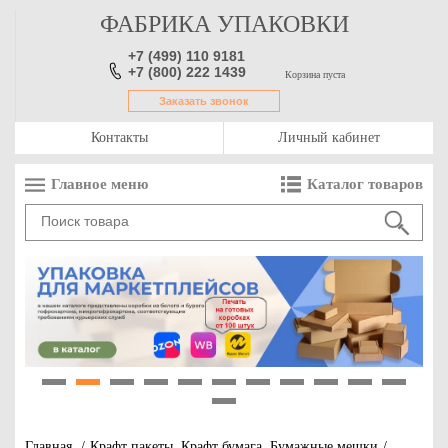
ФАБРИКА УПАКОВКИ
+7 (499) 110 9181
+7 (800) 222 1439
Корзина пуста
Заказать звонок
Контакты
Личный кабинет
Главное меню
Каталог товаров
1
2
3
4
5
6
7
8
9
10
11
12
Главная
/
Крафт пакеты. Крафт бумага. Бумажные мешки
/