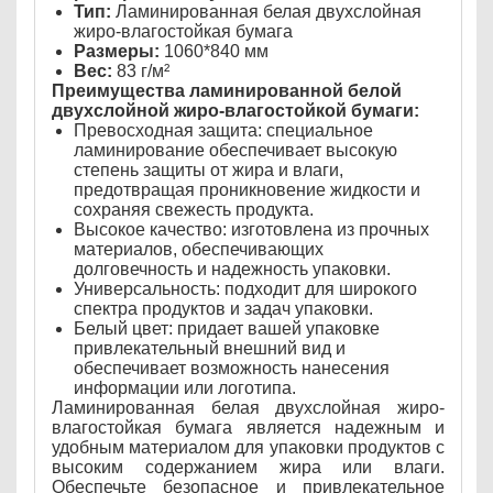
Тип:
Ламинированная белая двухслойная
жиро-влагостойкая бумага
Размеры:
1060*840 мм
Вес:
83 г/м²
Преимущества ламинированной белой
двухслойной жиро-влагостойкой бумаги:
Превосходная защита: специальное
ламинирование обеспечивает высокую
степень защиты от жира и влаги,
предотвращая проникновение жидкости и
сохраняя свежесть продукта.
Высокое качество: изготовлена из прочных
материалов, обеспечивающих
долговечность и надежность упаковки.
Универсальность: подходит для широкого
спектра продуктов и задач упаковки.
Белый цвет: придает вашей упаковке
привлекательный внешний вид и
обеспечивает возможность нанесения
информации или логотипа.
Ламинированная белая двухслойная жиро-
влагостойкая бумага является надежным и
удобным материалом для упаковки продуктов с
высоким содержанием жира или влаги.
Обеспечьте безопасное и привлекательное