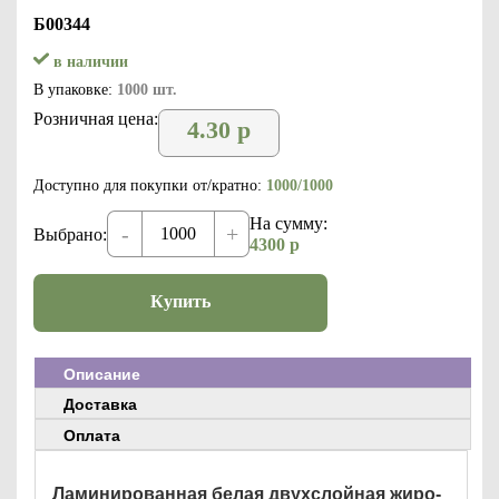
Б00344
в наличии
В упаковке:
1000 шт.
Розничная цена:
4.30
р
Доступно для покупки от/кратно:
1000/1000
На сумму:
-
+
Выбрано:
4300
р
Купить
Описание
Доставка
Оплата
Ламинированная белая двухслойная жиро-