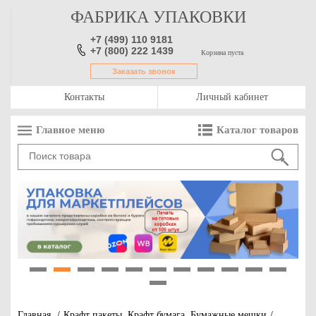
ФАБРИКА УПАКОВКИ
+7 (499) 110 9181
+7 (800) 222 1439
Корзина пуста
Заказать звонок
Контакты
Личный кабинет
Главное меню
Каталог товаров
1
2
3
4
5
6
7
8
9
10
11
12
Главная
/
Крафт пакеты. Крафт бумага. Бумажные мешки
/