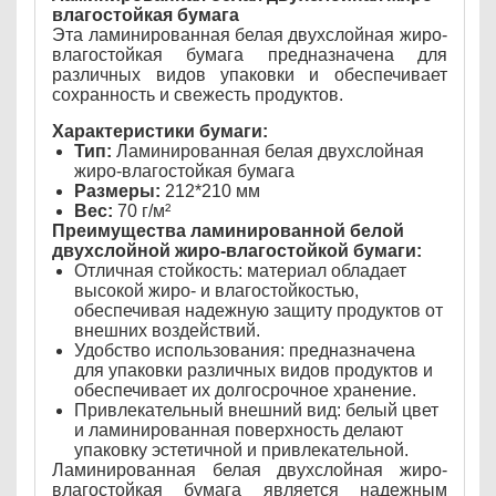
влагостойкая бумага
Эта ламинированная белая двухслойная жиро-
влагостойкая бумага предназначена для
различных видов упаковки и обеспечивает
сохранность и свежесть продуктов.
Характеристики бумаги:
Тип:
Ламинированная белая двухслойная
жиро-влагостойкая бумага
Размеры:
212*210 мм
Вес:
70 г/м²
Преимущества ламинированной белой
двухслойной жиро-влагостойкой бумаги:
Отличная стойкость: материал обладает
высокой жиро- и влагостойкостью,
обеспечивая надежную защиту продуктов от
внешних воздействий.
Удобство использования: предназначена
для упаковки различных видов продуктов и
обеспечивает их долгосрочное хранение.
Привлекательный внешний вид: белый цвет
и ламинированная поверхность делают
упаковку эстетичной и привлекательной.
Ламинированная белая двухслойная жиро-
влагостойкая бумага является надежным