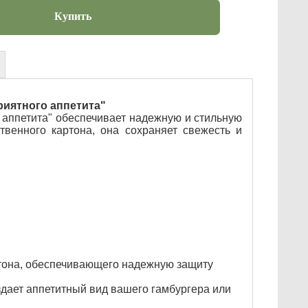
Купить
риятного аппетита"
о аппетита" обеспечивает надежную и стильную
твенного картона, она сохраняет свежесть и
ртона, обеспечивающего надежную защиту
здает аппетитный вид вашего гамбургера или