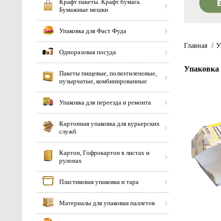
Крафт пакеты. Крафт бумага.
Бумажные мешки
Упаковка для Фаст Фуда
Главная
/
У
Одноразовая посуда
Упаковка 
Пакеты пищевые, полиэтиленовые,
пузырчатые, комбинированные
Упаковка для переезда и ремонта
Картонная упаковка для курьерских
служб
Картон, Гофрокартон в листах и
рулонах
Пластиковая упаковка и тара
Материалы для упаковки паллетов