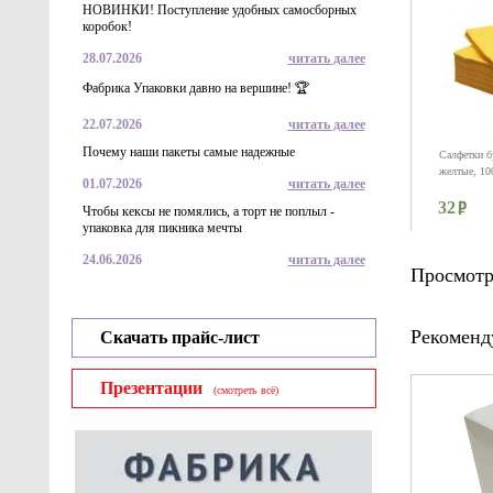
НОВИНКИ! Поступление удобных самосборных
коробок!
28.07.2026
читать далее
Фабрика Упаковки давно на вершине! 🏆
22.07.2026
читать далее
Почему наши пакеты самые надежные
Салфетки б
желтые, 10
01.07.2026
читать далее
32
Чтобы кексы не помялись, а торт не поплыл -
упаковка для пикника мечты
24.06.2026
читать далее
Просмотр
Рекоменд
Скачать прайс-лист
Презентации
(смотреть всё)