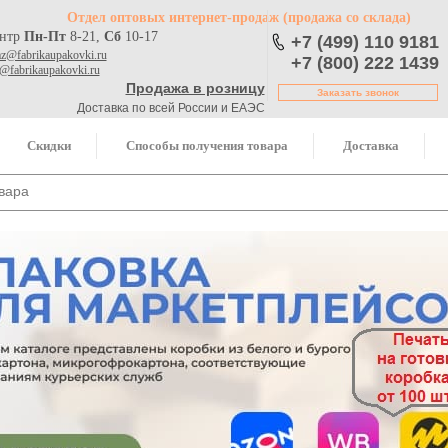
Отдел оптовых интернет-продаж
(продажа со склада)
ентр
Пн-Пт
8-21,
Сб
10-17
+7 (499) 110 9181
az@fabrikaupakovki.ru
+7 (800) 222 1439
o@fabrikaupakovki.ru
Продажа в розницу
Заказать звонок
Доставка по всей России и ЕАЭС
Скидки
Способы получения товара
Доставка