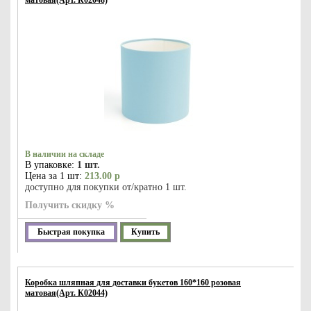
матовая(Арт. К02048)
В наличии на складе
В упаковке:
1 шт.
Цена за 1 шт:
213.00 р
доступно для покупки от/кратно 1 шт.
Получить скидку %
Быстрая покупка
Купить
Коробка шляпная для доставки букетов 160*160 розовая
матовая(Арт. К02044)