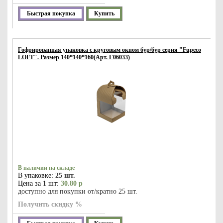
Быстрая покупка
Купить
Гофрированная упаковка с круговым окном бур/бур серия "Fupeco
LOFT". Размер 140*140*160(Арт. Г06033)
В наличии на складе
В упаковке:
25 шт.
Цена за 1 шт:
30.80 р
доступно для покупки от/кратно 25 шт.
Получить скидку %