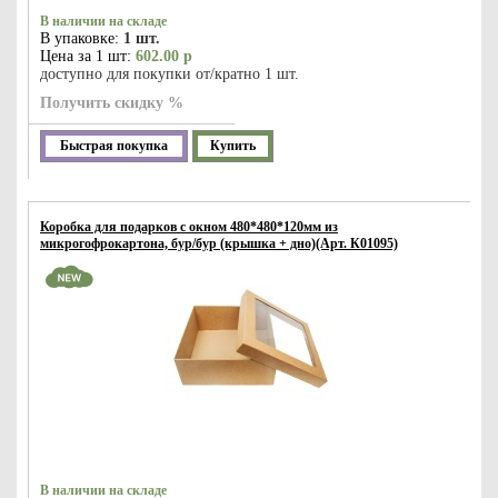
В наличии на складе
В упаковке:
1 шт.
Цена за 1 шт:
602.00 р
доступно для покупки от/кратно 1 шт.
Получить скидку %
Быстрая покупка
Купить
Коробка для подарков с окном 480*480*120мм из
микрогофрокартона, бур/бур (крышка + дно)(Арт. К01095)
В наличии на складе