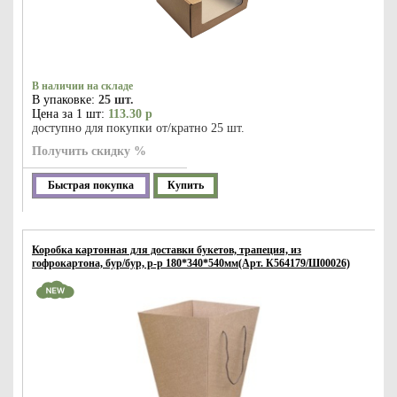
В наличии на складе
В упаковке:
25 шт.
Цена за 1 шт:
113.30 р
доступно для покупки от/кратно 25 шт.
Получить скидку %
Быстрая покупка
Купить
Коробка картонная для доставки букетов, трапеция, из
гофрокартона, бур/бур, р-р 180*340*540мм(Арт. К564179/Ш00026)