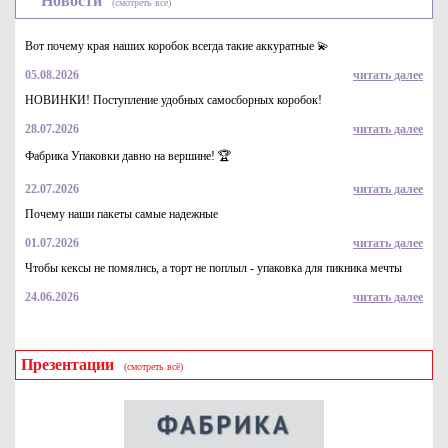
Новости
(смотреть всё)
Вот почему края наших коробок всегда такие аккуратные 💫
05.08.2026
читать далее
НОВИНКИ! Поступление удобных самосборных коробок!
28.07.2026
читать далее
Фабрика Упаковки давно на вершине! 🏆
22.07.2026
читать далее
Почему наши пакеты самые надежные
01.07.2026
читать далее
Чтобы кексы не помялись, а торт не поплыл - упаковка для пикника мечты
24.06.2026
читать далее
Презентации
(смотреть всё)