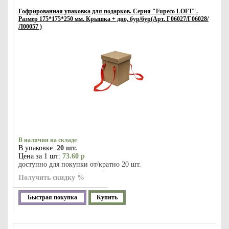
Гофрированная упаковка для подарков. Серия "Fupeco LOFT".
Размер 175*175*250 мм. Крышка + дно, бур/бур(Арт. Г06027/Г06028/
Л00057 )
В наличии на складе
В упаковке:
20 шт.
Цена за 1 шт:
73.60 р
доступно для покупки от/кратно 20 шт.
Получить скидку %
Быстрая покупка
Купить