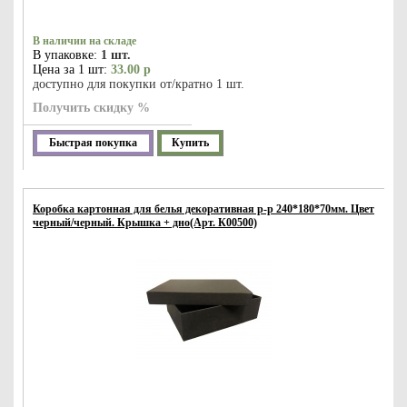
В наличии на складе
В упаковке:
1 шт.
Цена за 1 шт:
33.00 р
доступно для покупки от/кратно 1 шт.
Получить скидку %
Быстрая покупка
Купить
Коробка картонная для белья декоративная р-р 240*180*70мм. Цвет
черный/черный. Крышка + дно(Арт. К00500)