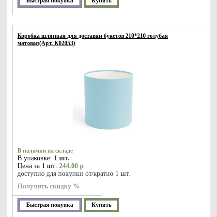
Быстрая покупка
Купить
Коробка шляпная для доставки букетов 210*210 голубая
матовая(Арт. К02053)
В наличии на складе
В упаковке:
1 шт.
Цена за 1 шт:
244.00 р
доступно для покупки от/кратно 1 шт.
Получить скидку %
Быстрая покупка
Купить