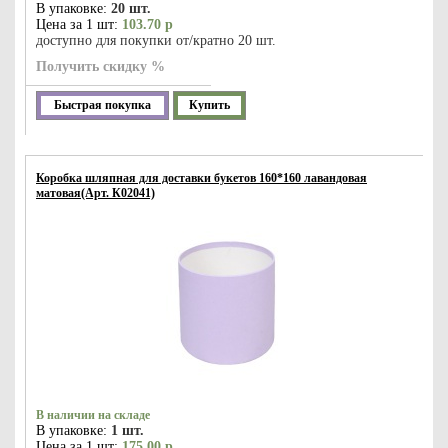
В упаковке:
20 шт.
Цена за 1 шт:
103.70 р
доступно для покупки от/кратно 20 шт.
Получить скидку %
Быстрая покупка
Купить
Коробка шляпная для доставки букетов 160*160 лавандовая
матовая(Арт. К02041)
В наличии на складе
В упаковке:
1 шт.
Цена за 1 шт:
175.00 р