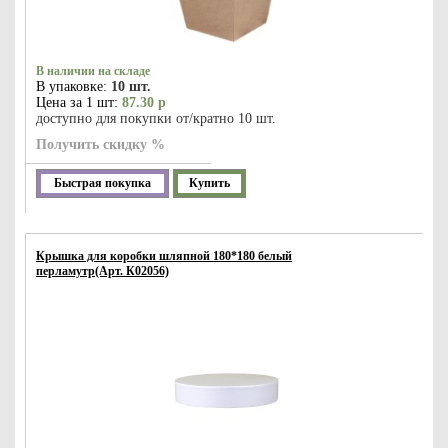
В наличии на складе
В упаковке:
10 шт.
Цена за 1 шт:
87.30 р
доступно для покупки от/кратно 10 шт.
Получить скидку %
Быстрая покупка
Купить
Крышка для коробки шляпной 180*180 белый
перламутр(Арт. К02056)