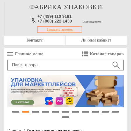
ФАБРИКА УПАКОВКИ
+7 (499) 110 9181
+7 (800) 222 1439
Корзина пуста
Заказать звонок
Контакты
Личный кабинет
Главное меню
Каталог товаров
1
2
3
4
5
6
7
8
9
10
11
12
Главная
/
Упаковка для подарков и цветов