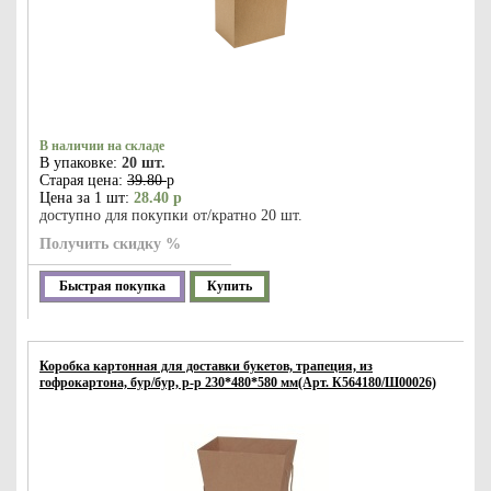
В наличии на складе
В упаковке:
20 шт.
Старая цена:
39.80
р
Цена за 1 шт:
28.40 р
доступно для покупки от/кратно 20 шт.
Получить скидку %
Быстрая покупка
Купить
Коробка картонная для доставки букетов, трапеция, из
гофрокартона, бур/бур, р-р 230*480*580 мм(Арт. К564180/Ш00026)