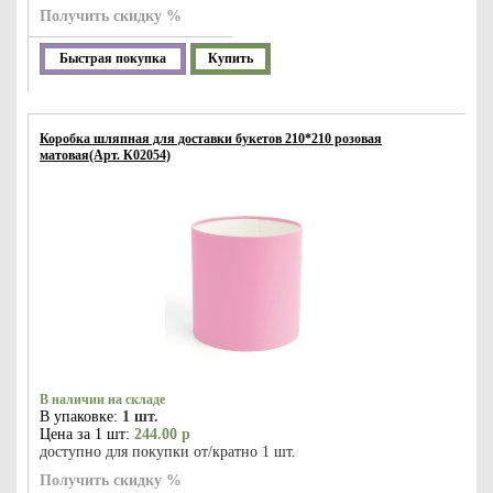
Получить скидку %
Быстрая покупка
Купить
Коробка шляпная для доставки букетов 210*210 розовая
матовая(Арт. К02054)
В наличии на складе
В упаковке:
1 шт.
Цена за 1 шт:
244.00 р
доступно для покупки от/кратно 1 шт.
Получить скидку %