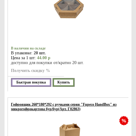
В наличии на складе
В упаковке:
20 шт.
Цена за 1 шт:
44.00 р
доступно для покупки от/кратно 20 шт.
Получить скидку %
Быстрая покупка
Купить
Гофроящик 260*180*292 с ручками серия "Fupeco HandBox" из
микрогофрокартона бур/бур(Арт. Г02863)