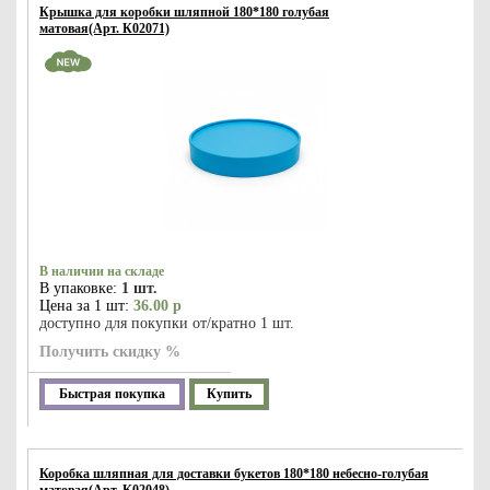
Крышка для коробки шляпной 180*180 голубая
матовая(Арт. К02071)
В наличии на складе
В упаковке:
1 шт.
Цена за 1 шт:
36.00 р
доступно для покупки от/кратно 1 шт.
Получить скидку %
Быстрая покупка
Купить
Коробка шляпная для доставки букетов 180*180 небесно-голубая