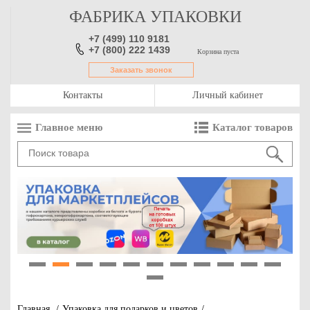
ФАБРИКА УПАКОВКИ
+7 (499) 110 9181
+7 (800) 222 1439
Корзина пуста
Заказать звонок
Контакты
Личный кабинет
Главное меню
Каталог товаров
1
2
3
4
5
6
7
8
9
10
11
12
Главная
/
Упаковка для подарков и цветов
/