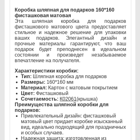
Коробка шляпная для подарков 160*160
фисташковая матовая
Эта шляпная коробка для подарков
фисташкового матового цвета предоставляет
стильное и надежное решение для упаковки
ваших подарков. Элегантный дизайн и
прочные материалы гарантируют, что ваш
подарок будет преподнесен в идеальном
состоянии и произведет незабываемое
впечатление на получателя.
Характеристики коробки:
Тип:
Шляпная коробка для подарков
Размеры:
160*160 мм
Материал:
Картон с матовым покрытием
Цвет:
Фисташковый
Сочетаемость:
К02061
(крышка)
Преимущества шляпной коробки для
подарков:
Привлекательный дизайн: фисташковый
матовый цвет придает коробке изысканный
вид, идеально подходящий для праздничных
и особых случаев.
Надежная защита: изготовленная из