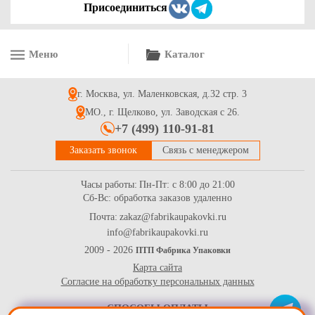
Присоединиться
Меню
Каталог
Коробка шляпная для доставки букетов 160*160 розовая
матовая
г. Москва, ул. Маленковская, д.32 стр. 3
175
Купить
МО., г. Щелково, ул. Заводская с 26.
+7 (499) 110-91-81
Заказать звонок
Связь с менеджером
Часы работы:
Пн-Пт: с 8:00 до 21:00
Сб-Вс: обработка заказов удаленно
Почта:
zakaz@fabrikaupakovki.ru
info@fabrikaupakovki.ru
Коробка шляпная для доставки букетов 210*210 розовая
матовая
2009 - 2026
ПТП Фабрика Упаковки
Карта сайта
244
Купить
Согласие на обработку персональных данных
СПОСОБЫ ОПЛАТЫ