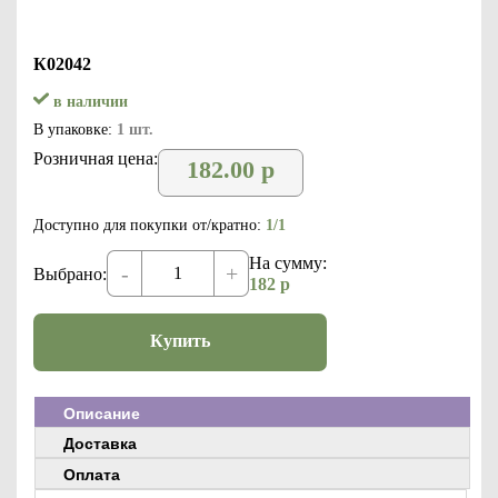
К02042
в наличии
В упаковке:
1 шт.
Розничная цена:
182.00
р
Доступно для покупки от/кратно:
1/1
На сумму:
-
+
Выбрано:
182
р
Купить
Описание
Доставка
Оплата