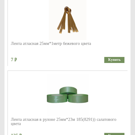
Лента атласная 25мм*1метр бежевого цвета
7
Купить
Лента атласная в рулоне 25мм*23м 185(8291)) салатового
цвета