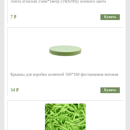
Лента атласная 25мм*1метр (19(8299)) зеленого цвета
7
Купить
Крышка для коробки шляпной 160*160 фисташковая матовая
34
Купить