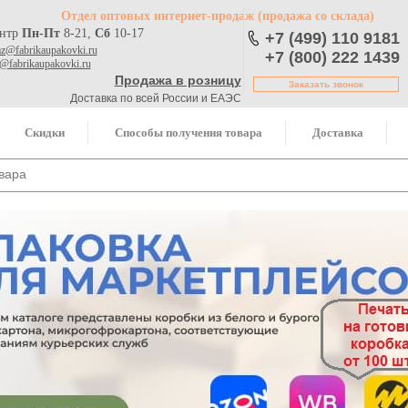
Отдел оптовых интернет-продаж
(продажа со склада)
ентр
Пн-Пт
8-21,
Сб
10-17
+7 (499) 110 9181
az@fabrikaupakovki.ru
+7 (800) 222 1439
o@fabrikaupakovki.ru
Продажа в розницу
Заказать звонок
Доставка по всей России и ЕАЭС
Скидки
Способы получения товара
Доставка