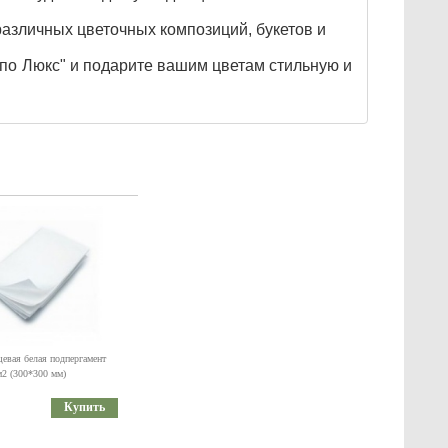
азличных цветочных композиций, букетов и
по Люкс" и подарите вашим цветам стильную и
евая белая подпергамент
м2 (300*300 мм)
Купить