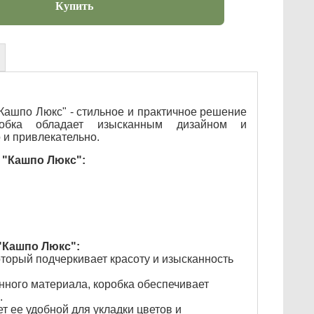
Купить
Кашпо Люкс" - стильное и практичное решение
обка обладает изысканным дизайном и
 и привлекательно.
 "Кашпо Люкс":
"Кашпо Люкс":
торый подчеркивает красоту и изысканность
онного материала, коробка обеспечивает
.
т ее удобной для укладки цветов и