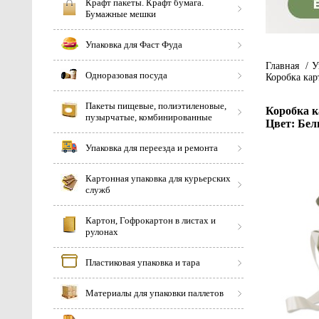
Крафт пакеты. Крафт бумага.
Бумажные мешки
Упаковка для Фаст Фуда
Главная
/
У
Одноразовая посуда
Коробка кар
Пакеты пищевые, полиэтиленовые,
Коробка к
пузырчатые, комбинированные
Цвет: Бел
Упаковка для переезда и ремонта
Картонная упаковка для курьерских
служб
Картон, Гофрокартон в листах и
рулонах
Пластиковая упаковка и тара
Материалы для упаковки паллетов