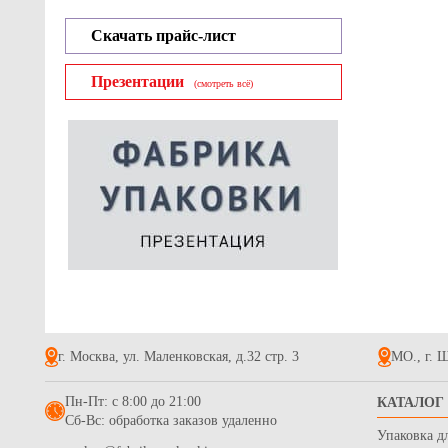
Скачать прайс-лист
Презентации
(смотреть всё)
г. Москва, ул. Маленковская, д.32 стр. 3
МО., г. Щ
Пн-Пт: с 8:00 до 21:00
КАТАЛОГ
Сб-Вс: обработка заказов удаленно
Упаковка д