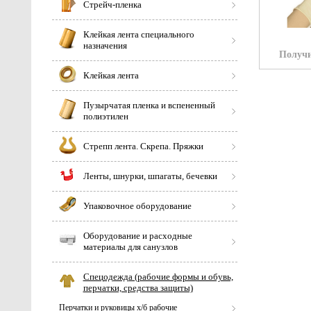
Стрейч-пленка
Клейкая лента специального
назначения
Получи
Клейкая лента
Пузырчатая пленка и вспененный
полиэтилен
Стрепп лента. Скрепа. Пряжки
Ленты, шнурки, шпагаты, бечевки
Упаковочное оборудование
Оборудование и расходные
материалы для санузлов
Спецодежда (рабочие формы и обувь,
перчатки, средства защиты)
Перчатки и руковицы х/б рабочие