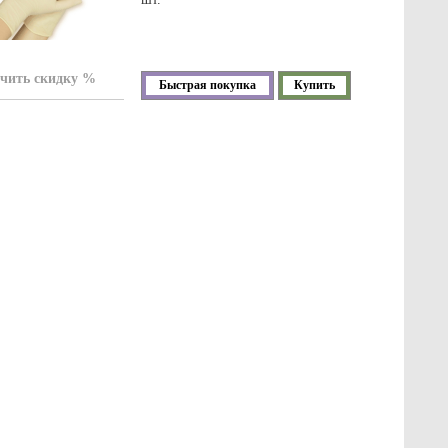
чить скидку %
Быстрая покупка
Купить