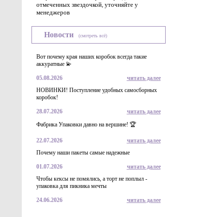
отмеченных звездочкой, уточняйте у
менеджеров
Новости
(смотреть всё)
Вот почему края наших коробок всегда такие
аккуратные 💫
05.08.2026
читать далее
НОВИНКИ! Поступление удобных самосборных
коробок!
28.07.2026
читать далее
Фабрика Упаковки давно на вершине! 🏆
22.07.2026
читать далее
Почему наши пакеты самые надежные
01.07.2026
читать далее
Чтобы кексы не помялись, а торт не поплыл -
упаковка для пикника мечты
24.06.2026
читать далее