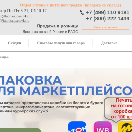
Отдел оптовых интернет-продаж
(продажа со склада)
ентр
Пн-Пт
8-21,
Сб
10-17
+7 (499) 110 9181
az@fabrikaupakovki.ru
+7 (800) 222 1439
o@fabrikaupakovki.ru
Продажа в розницу
Заказать звонок
Доставка по всей России и ЕАЭС
Скидки
Способы получения товара
Доставка