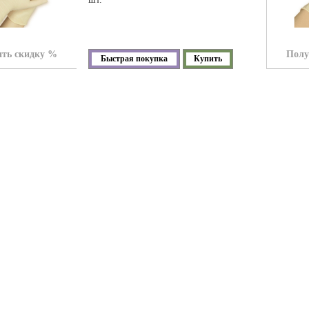
ть скидку %
Полу
Быстрая покупка
Купить