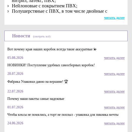
нитрил, латекс, ПВХ;
Нейлоновые с покрытием ПВХ;
Полушерстяные с ПВХ, в том числе двойные с
повышенным уровнем утепления.
читать далее
Новости
(смотреть всё)
Вот почему края наших коробок всегда такие аккуратные 💫
05.08.2026
читать далее
НОВИНКИ! Поступление удобных самосборных коробок!
28.07.2026
читать далее
Фабрика Упаковки давно на вершине! 🏆
22.07.2026
читать далее
Почему наши пакеты самые надежные
01.07.2026
читать далее
Чтобы кексы не помялись, а торт не поплыл - упаковка для пикника мечты
24.06.2026
читать далее