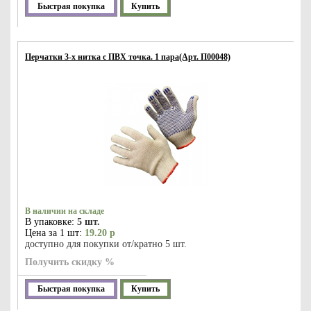
Быстрая покупка
Купить
Перчатки 3-х нитка с ПВХ точка. 1 пара(Арт. П00048)
В наличии на складе
В упаковке:
5 шт.
Цена за 1 шт:
19.20 р
доступно для покупки от/кратно 5 шт.
Получить скидку %
Быстрая покупка
Купить