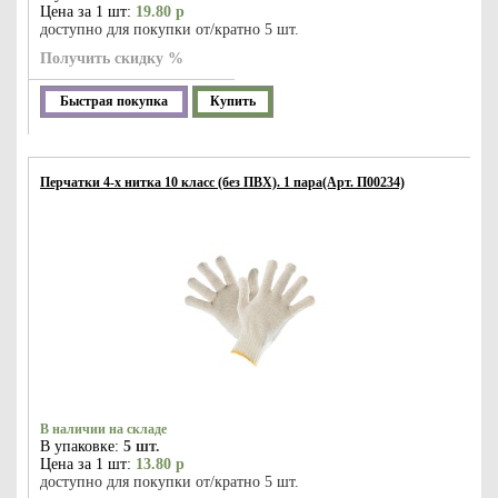
Цена за 1 шт:
19.80 р
доступно для покупки от/кратно 5 шт.
Получить скидку %
Быстрая покупка
Купить
Перчатки 4-х нитка 10 класс (без ПВХ). 1 пара(Арт. П00234)
В наличии на складе
В упаковке:
5 шт.
Цена за 1 шт:
13.80 р
доступно для покупки от/кратно 5 шт.