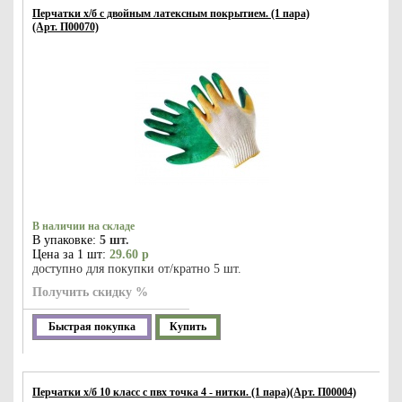
Перчатки х/б с двойным латексным покрытием. (1 пара)
(Арт. П00070)
В наличии на складе
В упаковке:
5 шт.
Цена за 1 шт:
29.60 р
доступно для покупки от/кратно 5 шт.
Получить скидку %
Быстрая покупка
Купить
Перчатки х/б 10 класс с пвх точка 4 - нитки. (1 пара)(Арт. П00004)