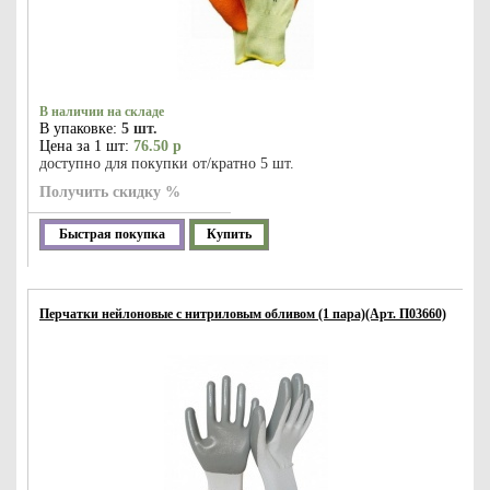
В наличии на складе
В упаковке:
5 шт.
Цена за 1 шт:
76.50 р
доступно для покупки от/кратно 5 шт.
Получить скидку %
Быстрая покупка
Купить
Перчатки нейлоновые с нитриловым обливом (1 пара)(Арт. П03660)