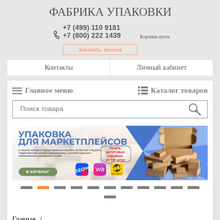
ФАБРИКА УПАКОВКИ
+7 (499) 110 9181
+7 (800) 222 1439
Корзина пуста
Заказать звонок
Контакты
Личный кабинет
Главное меню
Каталог товаров
1
2
3
4
5
6
7
8
9
10
11
12
Главная
/