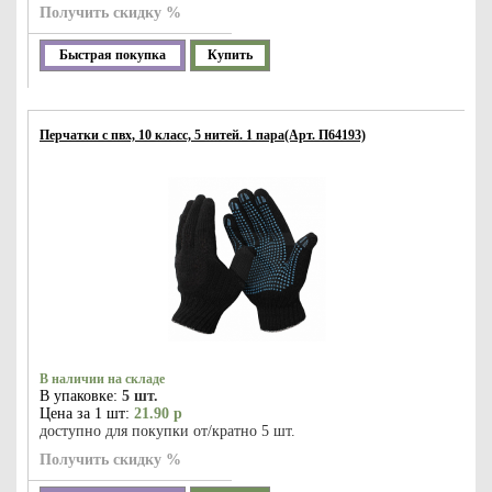
Получить скидку %
Быстрая покупка
Купить
Перчатки с пвх, 10 класс, 5 нитей. 1 пара(Арт. П64193)
В наличии на складе
В упаковке:
5 шт.
Цена за 1 шт:
21.90 р
доступно для покупки от/кратно 5 шт.
Получить скидку %