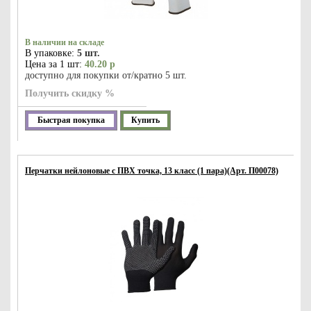
В наличии на складе
В упаковке:
5 шт.
Цена за 1 шт:
40.20 р
доступно для покупки от/кратно 5 шт.
Получить скидку %
Быстрая покупка
Купить
Перчатки нейлоновые с ПВХ точка, 13 класс (1 пара)(Арт. П00078)