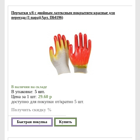
Перчатки х/б с двойным латексным покрытием красные для
переезда (1 пара)(Арт. П64196)
В наличии на складе
В упаковке:
5 шт.
Цена за 1 шт:
29.60 р
доступно для покупки от/кратно 5 шт.
Получить скидку %
Быстрая покупка
Купить