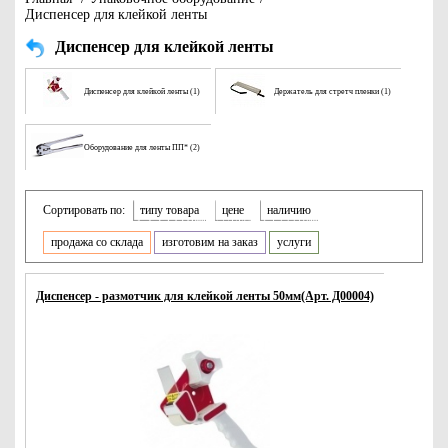
Диспенсер для клейкой ленты
Диспенсер для клейкой ленты
Диспенсер для клейкой ленты (1)
Держатель для стретч пленки (1)
Оборудование для ленты ПП* (2)
Сортировать по:
типу товара
цене
наличию
продажа со склада
изготовим на заказ
услуги
Диспенсер - размотчик для клейкой ленты 50мм(Арт. Д00004)