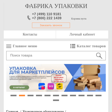
ФАБРИКА УПАКОВКИ
+7 (499) 110 9181
+7 (800) 222 1439
Корзина пуста
Заказать звонок
Контакты
Личный кабинет
Главное меню
Каталог товаров
1
2
3
4
5
6
7
8
9
10
11
12
Главная
/
Упаковочное оборудование
/