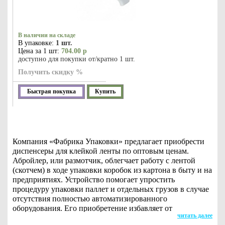
В наличии на складе
В упаковке:
1 шт.
Цена за 1 шт:
704.00 р
доступно для покупки от/кратно 1 шт.
Получить скидку %
Быстрая покупка
Купить
Компания «Фабрика Упаковки» предлагает приобрести
диспенсеры для клейкой ленты по оптовым ценам.
Абройлер, или размотчик, облегчает работу с лентой
(скотчем) в ходе упаковки коробок из картона в быту и на
предприятиях. Устройство помогает упростить
процедуру упаковки паллет и отдельных грузов в случае
отсутствия полностью автоматизированного
оборудования. Его приобретение избавляет от
читать далее
потребности в покупке дорогостоящих упаковочных