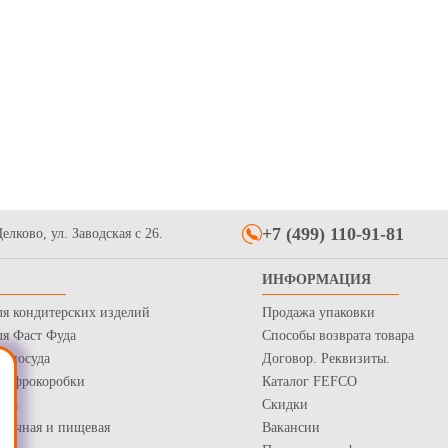
+7 (499) 110-91-81
елково, ул. Заводская с 26.
ИНФОРМАЦИЯ
ля кондитерских изделий
Продажа упаковки
ля Фаст Фуда
Способы возврата товара
я посуда
Договор. Реквизиты.
 Гофрокоробки
Каталог FEFCO
нка
Скидки
рточная и пищевая
Вакансии