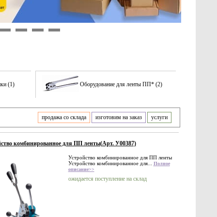
9
10
11
12
ки (1)
Оборудование для ленты ПП* (2)
продажа со склада
изготовим на заказ
услуги
ство комбинированное для ПП ленты(Арт. У00387)
Устройство комбинированное для ПП ленты
Устройство комбинированное для...
Полное
описание>>
ожидается поступление на склад