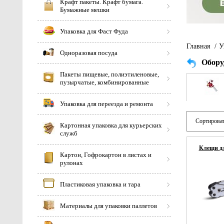
Крафт пакеты. Крафт бумага.
Бумажные мешки
Упаковка для Фаст Фуда
Главная
/
У
Одноразовая посуда
Обору
Пакеты пищевые, полиэтиленовые,
пузырчатые, комбинированные
Упаковка для переезда и ремонта
Сортироват
Картонная упаковка для курьерских
служб
Клещи дл
Картон, Гофрокартон в листах и
рулонах
Пластиковая упаковка и тара
Материалы для упаковки паллетов