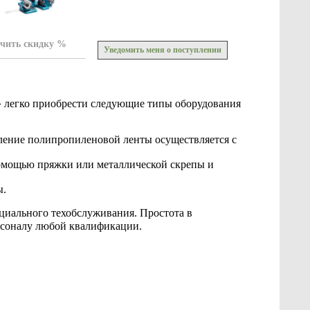
чить скидку %
Уведомить меня о поступлении
» легко приобрести следующие типы оборудования
ление полипропиленовой ленты осуществляется с
помощью пряжки или металлической скрепы и
ы.
циального техобслуживания. Простота в
рсоналу любой квалификации.