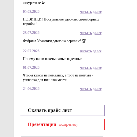
аккуратные 💫
05.08.2026
читать далее
НОВИНКИ! Поступление удобных самосборных
коробок!
28.07.2026
читать далее
Фабрика Упаковки давно на вершине! 🏆
22.07.2026
читать далее
Почему наши пакеты самые надежные
01.07.2026
читать далее
Чтобы кексы не помялись, а торт не поплыл -
упаковка для пикника мечты
24.06.2026
читать далее
Скачать прайс-лист
Презентации
(смотреть всё)