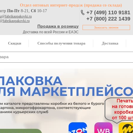
Отдел оптовых интернет-продаж
(продажа со склада)
ентр
Пн-Пт
8-21,
Сб
10-17
+7 (499) 110 9181
az@fabrikaupakovki.ru
+7 (800) 222 1439
o@fabrikaupakovki.ru
Продажа в розницу
Заказать звонок
Доставка по всей России и ЕАЭС
Скидки
Способы получения товара
Доставка