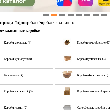
1
2
3
4
5
6
7
8
офротара, Гофрокоробки
/
Коробки 4-х клапанные
ехклапанные коробки
Коробки архивные (4)
Коробки самосборные (60
Коробки для обуви (9)
Коробки усиленные (3)
Гофролотки (4)
Коробки 4-х клапанные (3
Коробки с крышкой (3)
Коробки с откидной крыш
Коробки-сумки (6)
Самосборные коробки с о