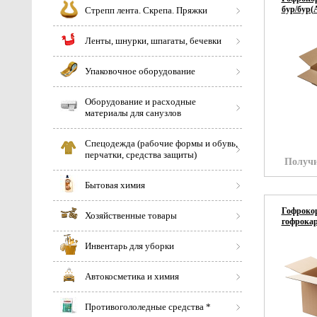
бур/бур(
Стрепп лента. Скрепа. Пряжки
Ленты, шнурки, шпагаты, бечевки
Упаковочное оборудование
Оборудование и расходные
материалы для санузлов
Спецодежда (рабочие формы и обувь,
перчатки, средства защиты)
Получи
Бытовая химия
Гофрокор
Хозяйственные товары
гофрокар
Инвентарь для уборки
Автокосметика и химия
Противогололедные средства *