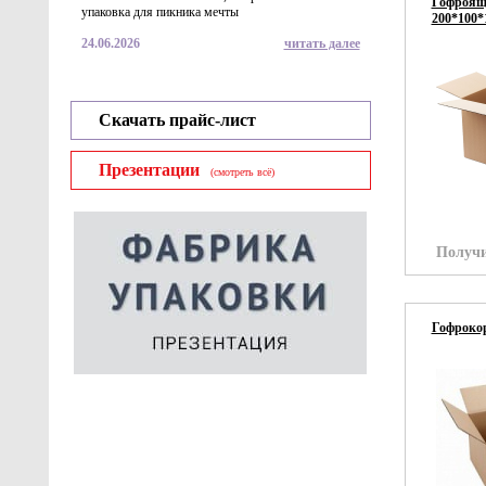
Гофроящи
упаковка для пикника мечты
200*100*
24.06.2026
читать далее
Скачать прайс-лист
Презентации
(смотреть всё)
Получи
Гофрокор