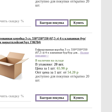
доступно для покупки от/кратно 20
шт.
чить скидку %
Быстрая покупка
Купить
ованная коробка 3 сл. 550*350*350 (67,5 л) 4-х клапанная бур/
я маркетплейсов(Арт. Г06704)
Гофрированная коробка 3 сл. 550*350*350
(67,5 л) 4-х клапанная бур/бур для...
Полное
описание>>
В наличии на складе
В упаковке:
20 шт.
Цена за 1 шт:
65.90 р
Опт цена за 1 шт: от
54.20 р
доступно для покупки от/кратно 20
шт.
чить скидку %
Быстрая покупка
Купить