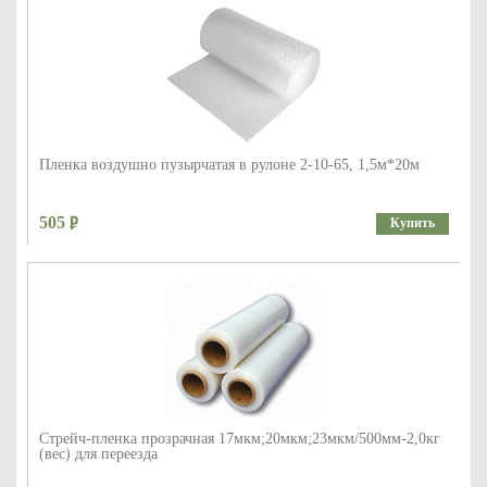
Пленка воздушно пузырчатая в рулоне 2-10-65, 1,5м*20м
505
Купить
Стрейч-пленка прозрачная 17мкм;20мкм;23мкм/500мм-2,0кг
(вес) для переезда