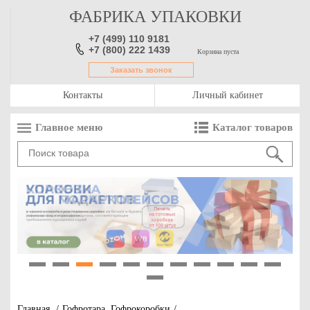
ФАБРИКА УПАКОВКИ
+7 (499) 110 9181
+7 (800) 222 1439
Корзина пуста
Заказать звонок
Контакты
Личный кабинет
Главное меню
Каталог товаров
1
2
3
4
5
6
7
8
9
10
11
12
Главная
/
Гофротара, Гофрокоробки
/