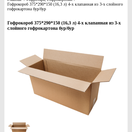
Гофрокороб 375*290*150 (16,3 л) 4-х клапанная из 3-х слойного
гофрокартона бур/бур
Гофрокороб 375*290*150 (16,3 л) 4-х клапанная из 3-х
слойного гофрокартона бур/бур