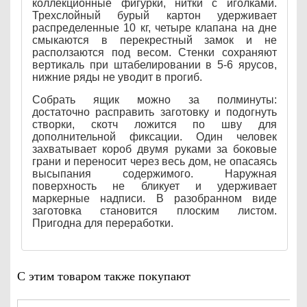
коллекционные фигурки, нитки с иголками.
Трехслойный бурый картон удерживает
распределенные 10 кг, четыре клапана на дне
смыкаются в перекрестный замок и не
расползаются под весом. Стенки сохраняют
вертикаль при штабелировании в 5-6 ярусов,
нижние ряды не уводит в прогиб.
Собрать ящик можно за полминуты:
достаточно расправить заготовку и подогнуть
створки, скотч ложится по шву для
дополнительной фиксации. Один человек
захватывает короб двумя руками за боковые
грани и переносит через весь дом, не опасаясь
высыпания содержимого. Наружная
поверхность не бликует и удерживает
маркерные надписи. В разобранном виде
заготовка становится плоским листом.
Пригодна для переработки.
С этим товаром также покупают