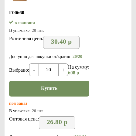
Г00660
в наличии
В упаковке:
20 шт.
Розничная цена:
30.40
р
Доступно для покупки от/кратно:
20/20
На сумму:
-
+
Выбрано:
608
р
Купить
под заказ
В упаковке:
20 шт.
Оптовая цена:
26.80
р