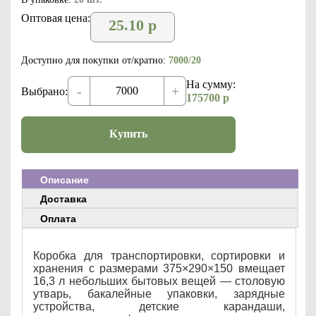
Оптовая цена:
25.10
р
Доступно для покупки от/кратно:
7000/20
На сумму:
-
+
Выбрано:
175700
р
Купить
Описание
Доставка
Оплата
Коробка для транспортировки, сортировки и
хранения с размерами 375×290×150 вмещает
16,3 л небольших бытовых вещей — столовую
утварь, бакалейные упаковки, зарядные
устройства, детские карандаши,