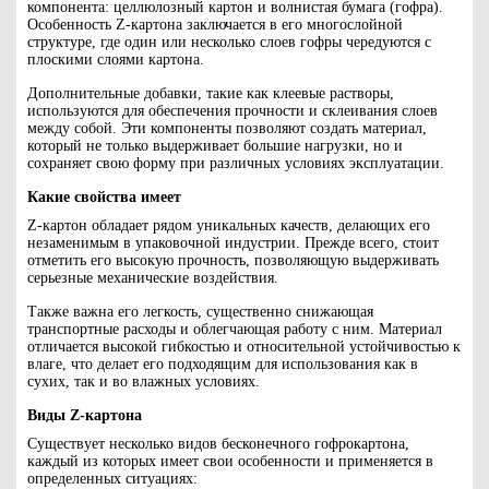
компонента: целлюлозный картон и волнистая бумага (гофра).
Особенность Z-картона заключается в его многослойной
структуре, где один или несколько слоев гофры чередуются с
плоскими слоями картона.
Дополнительные добавки, такие как клеевые растворы,
используются для обеспечения прочности и склеивания слоев
между собой. Эти компоненты позволяют создать материал,
который не только выдерживает большие нагрузки, но и
сохраняет свою форму при различных условиях эксплуатации.
Какие свойства имеет
Z-картон обладает рядом уникальных качеств, делающих его
незаменимым в упаковочной индустрии. Прежде всего, стоит
отметить его высокую прочность, позволяющую выдерживать
серьезные механические воздействия.
Также важна его легкость, существенно снижающая
транспортные расходы и облегчающая работу с ним. Материал
отличается высокой гибкостью и относительной устойчивостью к
влаге, что делает его подходящим для использования как в
сухих, так и во влажных условиях.
Виды Z-картона
Существует несколько видов бесконечного гофрокартона,
каждый из которых имеет свои особенности и применяется в
определенных ситуациях: