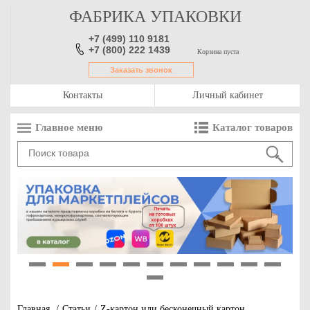
ФАБРИКА УПАКОВКИ
+7 (499) 110 9181
+7 (800) 222 1439
Корзина пуста
Заказать звонок
Контакты
Личный кабинет
Главное меню
Каталог товаров
1
2
3
4
5
6
7
8
9
10
11
12
Главная
/
Статьи
/
Z-картон или бесконечный картон