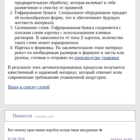
предварительную обработку, которая включает в себя
размягчение и очистку от примесей.
Гофрирование бумаги. Специальное оборудование придает
ей волнообразную форму, что и обеспечивает будущую
жесткость материала.
Склеивание слоев. Гофрированная бумага соединяется с
плоским слоем картона с использованием клеевых
растворов. В зависимости от типа Z-картона, количество
таких слоев может варьироваться.
Нарезка и формовка. На заключительном этапе материал
режут по необходимым размерам и формуют в листы или
рулоны, готовые к отправке на
производство упаковки
.
В результате этих автоматизированных процессов получается
качественный и надежный материал, который отвечает всем
современным требованиям упаковочной индустрии.
Назад к списку статей
Новости
(смотреть всё)
Вот почему края наших коробок всегда такие аккуратные 💫
05.08.2026
читать далее