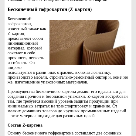
Бесконечный гофрокартон (Z-картон)
Бесконечный
гофрокартон,
известный также как
Z-картон,
представляет собой
инновационный
материал, который
сочетает в себе
прочность, легкость
и гибкость. Он
широко
используется в различных отраслях, включая логистику,
производство мебели, строительно-ремонтный сектор и, конечно
же, изготовление упаковочных материалов.
Преимущества бесконечного картона делают его идеальным для
создания прочной и безопасной упаковки. Z-картон востребован
там, где требуется высокий уровень защиты продукции при
минимальных затратах на транспортировку и хранение. От
мелких домашних товаров до крупных промышленных изделий
– этот материал подходит для различных целей.
Состав Z-картона
Основу бесконечного гофрокартона составляют две основных