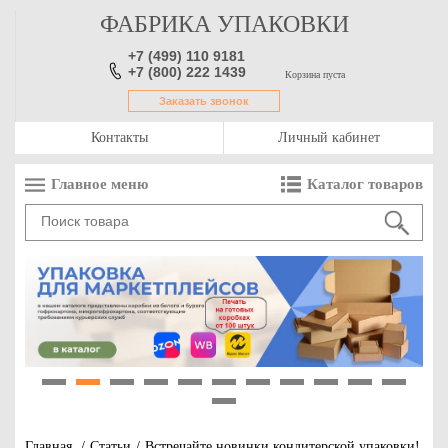
ФАБРИКА УПАКОВКИ
+7 (499) 110 9181
+7 (800) 222 1439
Корзина пуста
Заказать звонок
Контакты
Личный кабинет
Главное меню
Каталог товаров
1
2
3
4
5
6
7
8
9
10
11
12
Главная
/
Статьи
/
Встречайте новинки кондитерской упаковки!