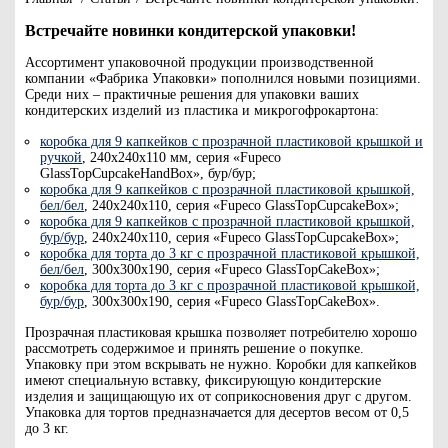
Встречайте новинки кондитерской упаковки!
Ассортимент упаковочной продукции производственной
компании «Фабрика Упаковки» пополнился новыми позициями.
Среди них – практичные решения для упаковки ваших
кондитерских изделий из пластика и микрогофрокартона:
коробка для 9 капкейков c прозрачной пластиковой крышкой и
ручкой
, 240х240х110 мм, серия «Fupeco
GlassTopCupcakeHandBox», бур/бур;
коробка для 9 капкейков с прозрачной пластиковой крышкой,
бел/бел
, 240х240х110, серия «Fupeco GlassTopCupcakeBox»;
коробка для 9 капкейков с прозрачной пластиковой крышкой,
бур/бур
, 240х240х110, серия «Fupeco GlassTopCupcakeBox»;
коробка для торта до 3 кг с прозрачной пластиковой крышкой,
бел/бел
, 300х300х190, серия «Fupeco GlassTopCakeBox»;
коробка для торта до 3 кг с прозрачной пластиковой крышкой,
бур/бур
, 300х300х190, серия «Fupeco GlassTopCakeBox».
Прозрачная пластиковая крышка позволяет потребителю хорошо
рассмотреть содержимое и принять решение о покупке.
Упаковку при этом вскрывать не нужно. Коробки для капкейков
имеют специальную вставку, фиксирующую кондитерские
изделия и защищающую их от соприкосновения друг с другом.
Упаковка для тортов предназначается для десертов весом от 0,5
до 3 кг.