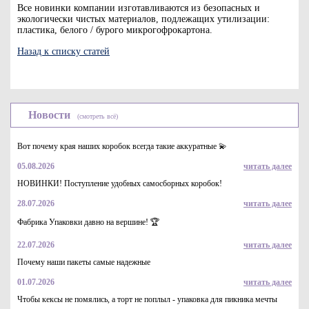
Все новинки компании изготавливаются из безопасных и
экологически чистых материалов, подлежащих утилизации:
пластика, белого / бурого микрогофрокартона.
Назад к списку статей
Новости
(смотреть всё)
Вот почему края наших коробок всегда такие аккуратные 💫
05.08.2026
читать далее
НОВИНКИ! Поступление удобных самосборных коробок!
28.07.2026
читать далее
Фабрика Упаковки давно на вершине! 🏆
22.07.2026
читать далее
Почему наши пакеты самые надежные
01.07.2026
читать далее
Чтобы кексы не помялись, а торт не поплыл - упаковка для пикника мечты